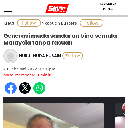
Log Masuk
Daftar
KHAS
>
Rasuah Busters
Generasi muda sandaran bina semula
Malaysia tanpa rasuah
NURUL HUDA HUSAIN
23 Februari 2022 03:02pm
Masa membaca:
3
minit