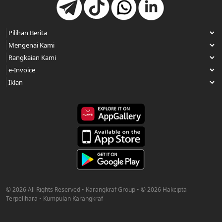
© 2026 All Rights Reserved • Karangkraf Group • © 2026 Hakcipta
Terpelihara • Kumpulan Karangkraf