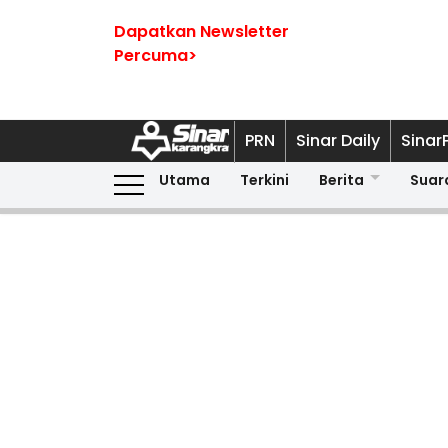
Dapatkan Newsletter
Percuma>
PRN
Sinar Daily
Sinar
Utama
Terkini
Berita
Suar