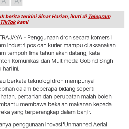
A
A
k berita terkini Sinar Harian, ikuti di
Telegram
TikTok
kami
RAJAYA - Penggunaan dron secara komersil
am industri pos dan kurier mampu dilaksanakan
am tempoh lima tahun akan datang, kata
teri Komunikasi dan Multimedia Gobind Singh
hari ini.
iau berkata teknologi dron mempunyai
ebihan dalam beberapa bidang seperti
ihatan, pertanian dan perubatan malah boleh
mbantu membawa bekalan makanan kepada
eka yang terperangkap dalam banjir.
anya penggunaan inovasi 'Unmanned Aerial