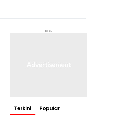
- IKLAN -
Terkini
Popular