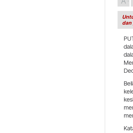
A
Untu
dan
PUT
dal
dal
Men
Deo 
Bel
kel
kes
me
mer
Kat