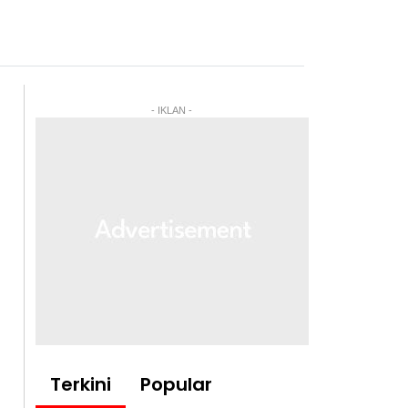
- IKLAN -
Terkini
Popular