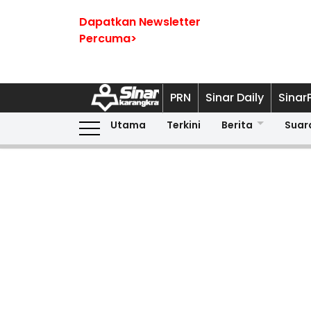
Dapatkan Newsletter
Percuma>
PRN
Sinar Daily
Sinar
Utama
Terkini
Berita
Suar