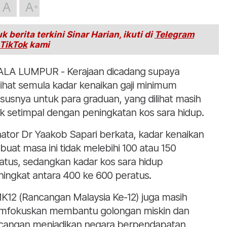
A
A
k berita terkini Sinar Harian, ikuti di
Telegram
TikTok
kami
LA LUMPUR - Kerajaan dicadang supaya
ihat semula kadar kenaikan gaji minimum
susnya untuk para graduan, yang dilihat masih
ak setimpal dengan peningkatan kos sara hidup.
ator Dr Yaakob Sapari berkata, kadar kenaikan
i buat masa ini tidak melebihi 100 atau 150
atus, sedangkan kadar kos sara hidup
ingkat antara 400 ke 600 peratus.
K12 (Rancangan Malaysia Ke-12) juga masih
fokuskan membantu golongan miskin dan
cangan menjadikan negara berpendapatan