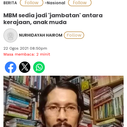
BERITA
>
Nasional
MBM sedia jadi 'jambatan' antara
kerajaan, anak muda
NURHIDAYAH HAIROM
22 Ogos 2021 08:50pm
Masa membaca:
2
minit