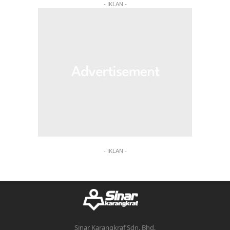
- IKLAN -
- IKLAN -
Sinar Karangkraf Sdn. Bhd.