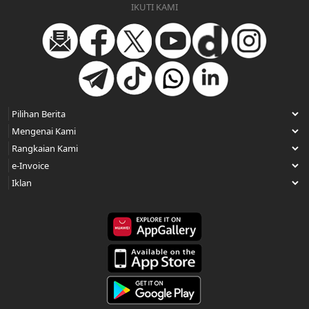
IKUTI KAMI