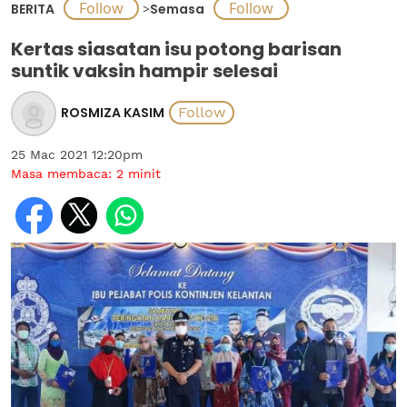
BERITA
>
Semasa
Kertas siasatan isu potong barisan
suntik vaksin hampir selesai
ROSMIZA KASIM
25 Mac 2021 12:20pm
Masa membaca:
2
minit