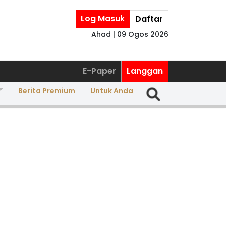
Log Masuk
Daftar
Ahad | 09 Ogos 2026
E-Paper
Langgan
Berita Premium
Untuk Anda