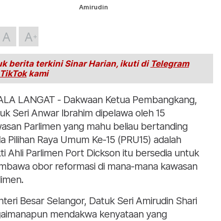
Amirudin
A
A
k berita terkini Sinar Harian, ikuti di
Telegram
TikTok
kami
LA LANGAT - Dakwaan Ketua Pembangkang,
uk Seri Anwar Ibrahim dipelawa oleh 15
asan Parlimen yang mahu beliau bertanding
a Pilihan Raya Umum Ke-15 (PRU15) adalah
ti Ahli Parlimen Port Dickson itu bersedia untuk
bawa obor reformasi di mana-mana kawasan
limen.
teri Besar Selangor, Datuk Seri Amirudin Shari
aimanapun mendakwa kenyataan yang