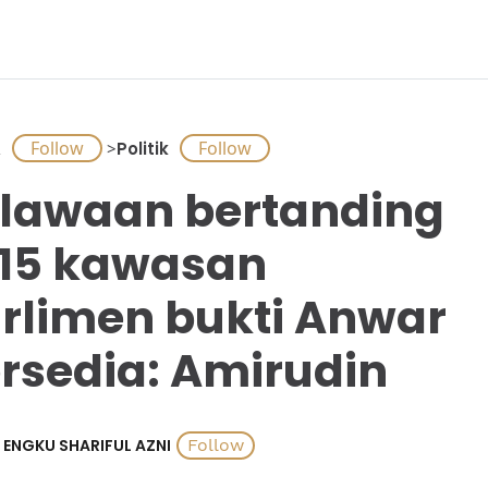
A
>
Politik
lawaan bertanding
 15 kawasan
rlimen bukti Anwar
rsedia: Amirudin
ENGKU SHARIFUL AZNI