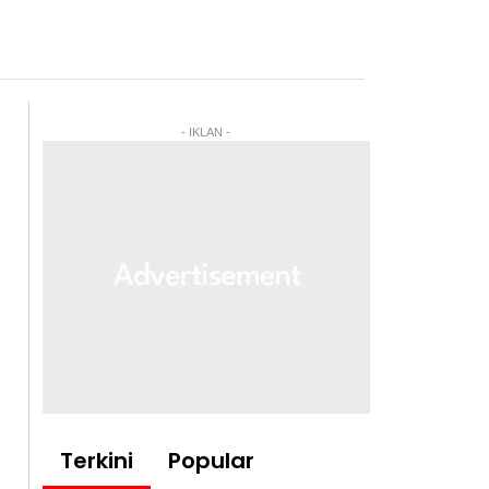
- IKLAN -
Terkini
Popular