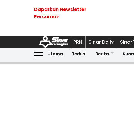
Dapatkan Newsletter
Percuma>
PRN
Sinar Daily
Sinar
Utama
Terkini
Berita
Suar