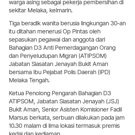
warga asing sebagai pekerja pembersihan di
sekitar Melaka, kelmarin.
Tiga beradik wanita berusia lingkungan 30-an
itu ditahan menerusi Op Pintas oleh
sepasukan pegawai dan anggota dari
Bahagian D3 Anti Pemerdagangan Orang
dan Penyeludupan Migran (ATIPSOM)
Jabatan Siasatan Jenayah Bukit Aman
bersama Ibu Pejabat Polis Daerah (IPD)
Melaka Tengah.
Ketua Penolong Pengarah Bahagian D3
ATIPSOM, Jabatan Siasatan Jenayah (JSJ)
Bukit Aman, Senior Asisten Komisioner Fadil
Marsus berkata, serbuan dilakukan pada jam
10.30 malam di lima lokasi termasuk premis
kedai dan kediaman.