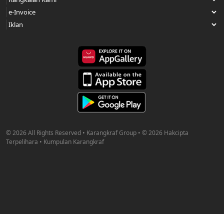
© 2026 All Rights Reserved • Karangkraf Group • © 2026 Hakcipta
Terpelihara • Kumpulan Karangkraf