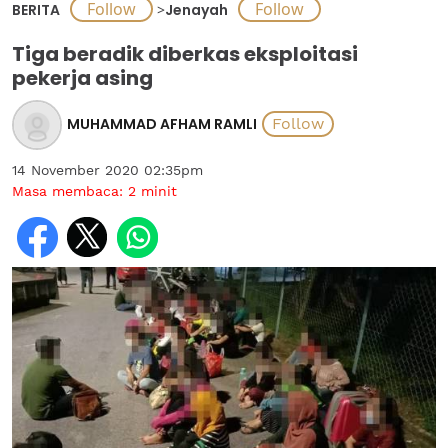
BERITA
>
Jenayah
Tiga beradik diberkas eksploitasi
pekerja asing
MUHAMMAD AFHAM RAMLI
14 November 2020 02:35pm
Masa membaca:
2
minit