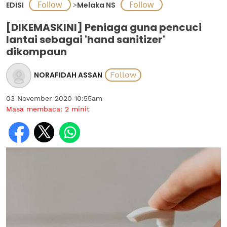
EDISI
>
Melaka NS
[DIKEMASKINI] Peniaga guna pencuci
lantai sebagai 'hand sanitizer'
dikompaun
NORAFIDAH ASSAN
03 November 2020 10:55am
Masa membaca:
2
minit