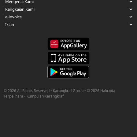
© 2026 All Rights Reserved • Karangkraf Group • © 2026 Hakcipta
Terpelihara • Kumpulan Karangkraf