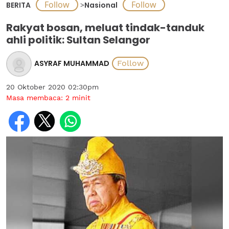
BERITA
>
Nasional
Rakyat bosan, meluat tindak-tanduk
ahli politik: Sultan Selangor
ASYRAF MUHAMMAD
20 Oktober 2020 02:30pm
Masa membaca:
2
minit