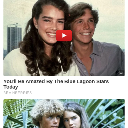
Muat turun aplikasi Sinar Harian.
Klik di sini!
Sultan Sharafuddin Idris Shah Alhaj