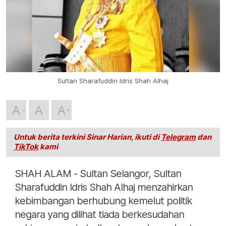
Sultan Sharafuddin Idris Shah Alhaj
A
A
A
Untuk berita terkini Sinar Harian, ikuti di
Telegram
dan
TikTok
kami
SHAH ALAM - Sultan Selangor, Sultan
Sharafuddin Idris Shah Alhaj menzahirkan
kebimbangan berhubung kemelut politik
negara yang dilihat tiada berkesudahan