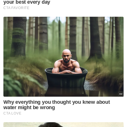
menangani masalah penyebaran wabak
Covid-19, di samping membina semula
ekonomi yang teruk terjejas," katanya.