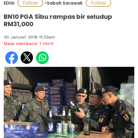
EDISI
>
Sabah Sarawak
BN10 PGA Sibu rampas bir seludup
RM31,000
30 Januari 2019 11:33am
Masa membaca:
1
minit