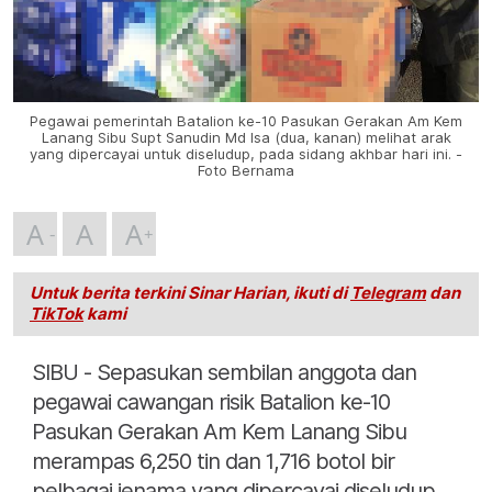
Pegawai pemerintah Batalion ke-10 Pasukan Gerakan Am Kem
Lanang Sibu Supt Sanudin Md Isa (dua, kanan) melihat arak
yang dipercayai untuk diseludup, pada sidang akhbar hari ini. -
Foto Bernama
A
A
A
Untuk berita terkini Sinar Harian, ikuti di
Telegram
dan
TikTok
kami
SIBU - Sepasukan sembilan anggota dan
pegawai cawangan risik Batalion ke-10
Pasukan Gerakan Am Kem Lanang Sibu
merampas 6,250 tin dan 1,716 botol bir
pelbagai jenama yang dipercayai diseludup