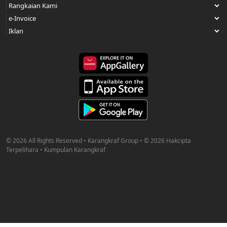
© 2026 All Rights Reserved • Karangkraf Group • © 2026 Hakcipta
Terpelihara • Kumpulan Karangkraf