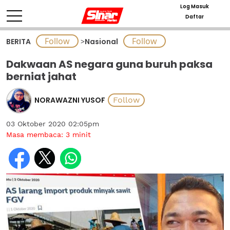
Log Masuk
Daftar
BERITA
>
Nasional
Dakwaan AS negara guna buruh paksa
berniat jahat
NORAWAZNI YUSOF
03 Oktober 2020 02:05pm
Masa membaca:
3
minit