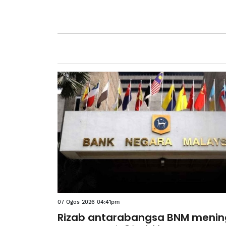
07 Ogos 2026 04:41pm
Rizab antarabangsa BNM menin