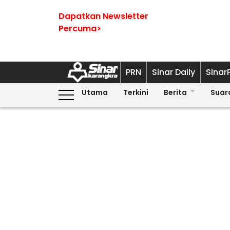
Dapatkan Newsletter
Percuma>
PRN
Sinar Daily
Sinar
Utama
Terkini
Berita
Suar