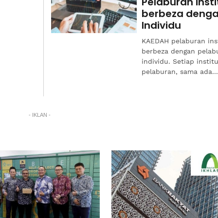
Pelaburan insti
berbeza deng
Individu
KAEDAH pelaburan inst
berbeza dengan pelab
individu. Setiap institu
pelaburan, sama ada..
- IKLAN -