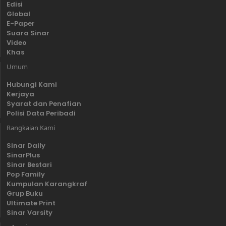
Edisi
Global
E-Paper
Suara Sinar
Video
Khas
Umum
Hubungi Kami
Kerjaya
Syarat dan Penafian
Polisi Data Peribadi
Rangkaian Kami
Sinar Daily
SinarPlus
Sinar Bestari
Pop Family
Kumpulan Karangkraf
Grup Buku
Ultimate Print
Sinar Varsity