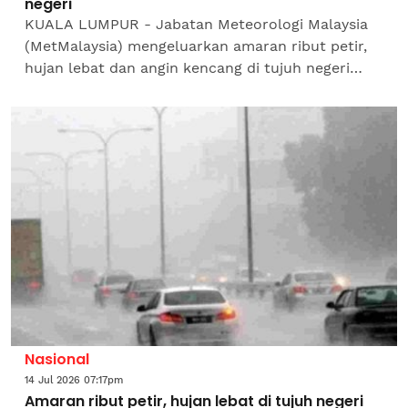
negeri
KUALA LUMPUR - Jabatan Meteorologi Malaysia
(MetMalaysia) mengeluarkan amaran ribut petir,
hujan lebat dan angin kencang di tujuh negeri
hingga 9 malam ini.Menerusi kenyataan hari ini,
MetMalaysia...
Nasional
14 Jul 2026 07:17pm
Amaran ribut petir, hujan lebat di tujuh negeri