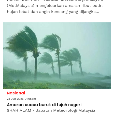
(MetMalaysia) mengeluarkan amaran ribut petir,
hujan lebat dan angin kencang yang dijangka
melanda tujuh negeri hingga jam 1 pagi
ini.MetMalaysia dalam...
Nasional
23 Jun 2026 01:05pm
Amaran cuaca buruk di tujuh negeri
SHAH ALAM - Jabatan Meteorologi Malaysia