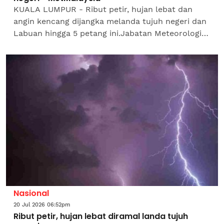
KUALA LUMPUR - Ribut petir, hujan lebat dan
angin kencang dijangka melanda tujuh negeri dan
Labuan hingga 5 petang ini.Jabatan Meteorologi
Malaysia (MetMalaysia) dalam kenyataan
memaklumkan negeri...
Nasional
20 Jul 2026 06:52pm
Ribut petir, hujan lebat diramal landa tujuh