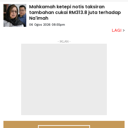
Mahkamah ketepi notis taksiran
tambahan cukai RM313.8 juta terhadap
Na'imah
06 Ogos 2026 08:55pm
LAGI
- IKLAN -