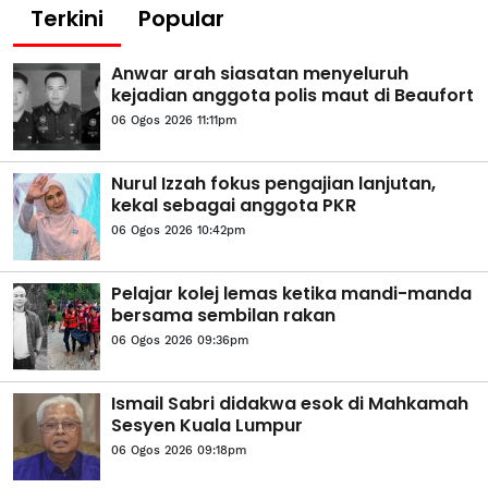
Terkini
Popular
Anwar arah siasatan menyeluruh
kejadian anggota polis maut di Beaufort
06 Ogos 2026 11:11pm
Nurul Izzah fokus pengajian lanjutan,
kekal sebagai anggota PKR
06 Ogos 2026 10:42pm
Pelajar kolej lemas ketika mandi-manda
bersama sembilan rakan
06 Ogos 2026 09:36pm
Ismail Sabri didakwa esok di Mahkamah
Sesyen Kuala Lumpur
06 Ogos 2026 09:18pm