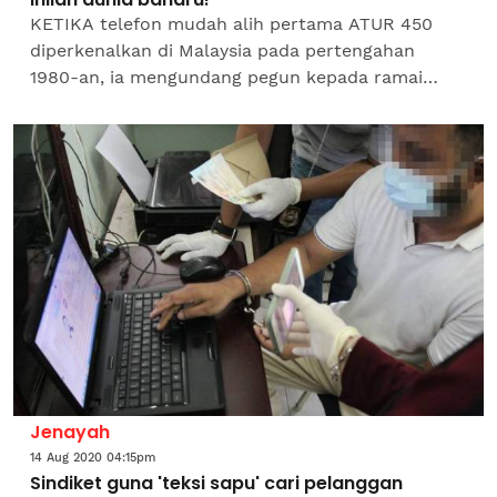
KETIKA telefon mudah alih pertama ATUR 450
diperkenalkan di Malaysia pada pertengahan
1980-an, ia mengundang pegun kepada ramai
orang. Bukan hanya terpegun melihat telefon ‘luar
biasa’ itu tetapi...
Jenayah
14 Aug 2020 04:15pm
Sindiket guna 'teksi sapu' cari pelanggan