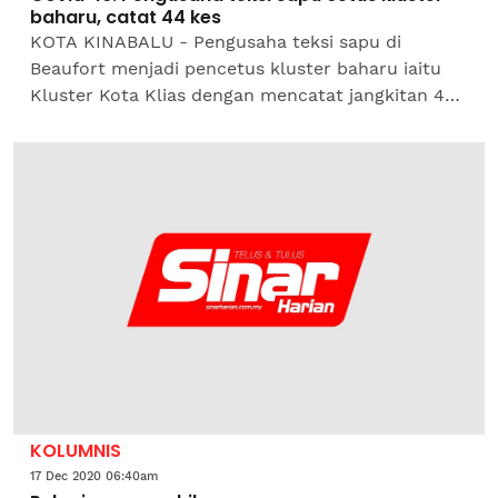
baharu, catat 44 kes
KOTA KINABALU - Pengusaha teksi sapu di
Beaufort menjadi pencetus kluster baharu iaitu
Kluster Kota Klias dengan mencatat jangkitan 44
kes kumulatif Covid-19. Menteri Kerajaan
Tempatan dan Perumahan...
KOLUMNIS
17 Dec 2020 06:40am