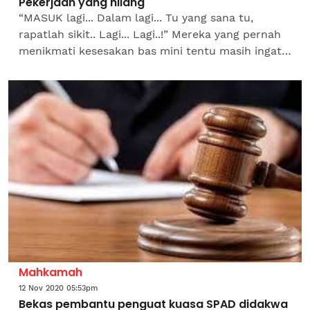
Pekerjaan yang hilang
“MASUK lagi... Dalam lagi... Tu yang sana tu,
rapatlah sikit.. Lagi... Lagi..!” Mereka yang pernah
menikmati kesesakan bas mini tentu masih ingat
suara seperti itu. Suara konduktor bas mini...
Mahkamah
12 Nov 2020 05:53pm
Bekas pembantu penguat kuasa SPAD didakwa