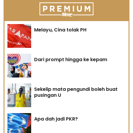
Melayu, Cina tolak PH
Dari prompt hingga ke kepam
Sekelip mata pengundi boleh buat
pusingan U
Apa dah jadi PKR?