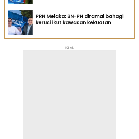
PRN Melaka: BN-PN diramal bahagi
kerusi ikut kawasan kekuatan
- IKLAN -