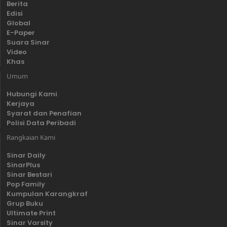
Berita
Edisi
Global
E-Paper
Suara Sinar
Video
Khas
Umum
Hubungi Kami
Kerjaya
Syarat dan Penafian
Polisi Data Peribadi
Rangkaian Kami
Sinar Daily
SinarPlus
Sinar Bestari
Pop Family
Kumpulan Karangkraf
Grup Buku
Ultimate Print
Sinar Varsity