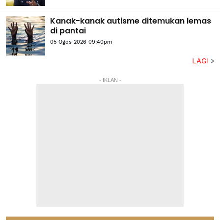
Kanak-kanak autisme ditemukan lemas
di pantai
05 Ogos 2026 09:40pm
LAGI
- IKLAN -