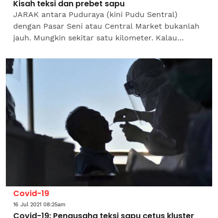
Kisah teksi dan prebet sapu
JARAK antara Puduraya (kini Pudu Sentral)
dengan Pasar Seni atau Central Market bukanlah
jauh. Mungkin sekitar satu kilometer. Kalau
berjalan kaki mungkin ambil masa antara 12
hingga 15 minit saja....
Covid-19
16 Jul 2021 08:25am
Covid-19: Pengusaha teksi sapu cetus kluster