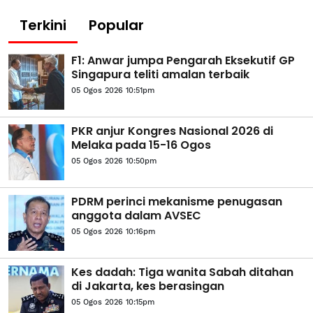
Terkini
Popular
F1: Anwar jumpa Pengarah Eksekutif GP
Singapura teliti amalan terbaik
05 Ogos 2026 10:51pm
PKR anjur Kongres Nasional 2026 di
Melaka pada 15-16 Ogos
05 Ogos 2026 10:50pm
PDRM perinci mekanisme penugasan
anggota dalam AVSEC
05 Ogos 2026 10:16pm
Kes dadah: Tiga wanita Sabah ditahan
di Jakarta, kes berasingan
05 Ogos 2026 10:15pm