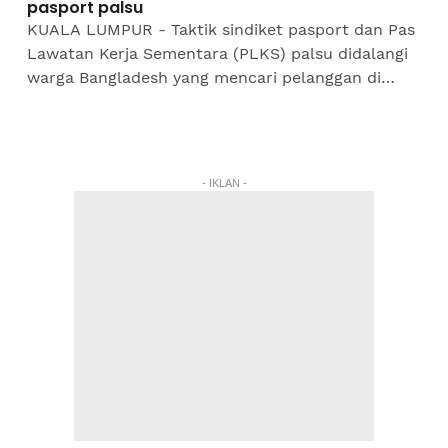
pasport palsu
KUALA LUMPUR - Taktik sindiket pasport dan Pas
Lawatan Kerja Sementara (PLKS) palsu didalangi
warga Bangladesh yang mencari pelanggan di
sebalik perkhidmatan 'teksi sapu' berjaya
dibongkar...
- IKLAN -