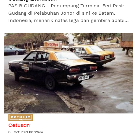
PASIR GUDANG - Penumpang Terminal Feri Pasir
Gudang di Pelabuhan Johor di sini ke Batam,
Indonesia, menarik nafas lega dan gembira apabila
operasinya disambung semula pada Ahad. Fati
Jamal, 51, yang...
Cetusan
06 Oct 2021 08:22am