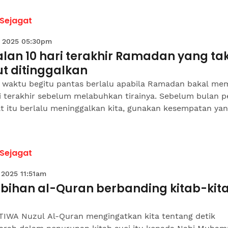
 Sejagat
 2025 05:30pm
lan 10 hari terakhir Ramadan yang ta
ut ditinggalkan
 waktu begitu pantas berlalu apabila Ramadan bakal me
ri terakhir sebelum melabuhkan tirainya. Sebelum bulan 
t itu berlalu meninggalkan kita, gunakan kesempatan ya
 Sejagat
 2025 11:51am
ebihan al-Quran berbanding kitab-kit
TIWA Nuzul Al-Quran mengingatkan kita tentang detik