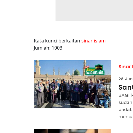
Kata kunci berkaitan
sinar islam
Jumlah: 1003
Sinar
26 Jun
San
BAGI 
sudah
padat 
mencab