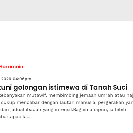
 Haramain
 2026 04:06pm
tuni golongan istimewa di Tanah Suci
kebanyakan mutawif, membimbing jemaah umrah atau haj
 cukup mencabar dengan lautan manusia, pergerakan ya
dan jadual ibadah yang intensif.Bagaimanapun, ia lebih
ar apabila...