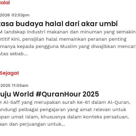
Halal
 2026 02:53pm
kasa budaya halal dari akar umbi
 landskap industri makanan dan minuman yang semakin
itif kini, pensijilan halal memainkan peranan penting
amanya kepada pengguna Muslim yang diwajibkan mencar
Atas sebab...
 Sejagat
 2025 11:05am
uju World #QuranHour 2025
 Al-Saff yang merupakan surah ke-61 dalam Al-Quran,
ndungi pelbagai pengajaran yang amat relevan untuk
upan umat Islam, khususnya dalam konteks persatuan,
aan dan perjuangan untuk...