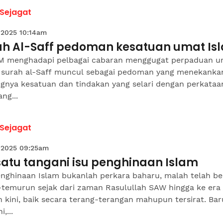
 Sejagat
 2025 10:14am
ah Al-Saff pedoman kesatuan umat Is
 menghadapi pelbagai cabaran menggugat perpaduan u
, surah al-Saff muncul sebagai pedoman yang menekanka
gnya kesatuan dan tindakan yang selari dengan perkataan
ang...
 Sejagat
 2025 09:25am
satu tangani isu penghinaan Islam
enghinaan Islam bukanlah perkara baharu, malah telah be
-temurun sejak dari zaman Rasulullah SAW hingga ke era
kini, baik secara terang-terangan mahupun tersirat. Bar
i,...