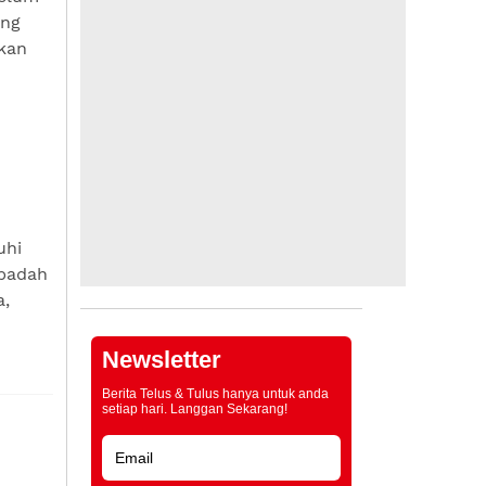
ang
ukan
uhi
ibadah
a,
Newsletter
Berita Telus & Tulus hanya untuk anda
setiap hari. Langgan Sekarang!