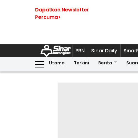
Dapatkan Newsletter
Percuma>
PRN
Sinar Daily
Sinar
Utama
Terkini
Berita
Suar