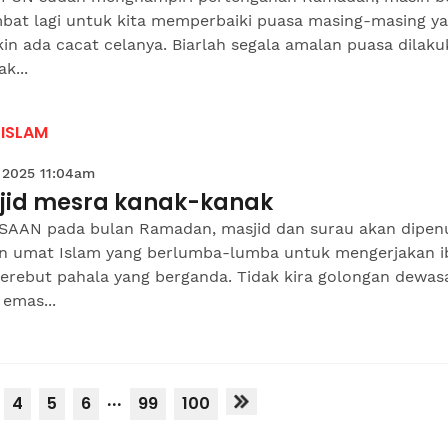
mbat lagi untuk kita memperbaiki puasa masing-masing y
n ada cacat celanya. Biarlah segala amalan puasa dilak
ak...
 ISLAM
 2025 11:04am
jid mesra kanak-kanak
SAAN pada bulan Ramadan, masjid dan surau akan dipen
n umat Islam yang berlumba-lumba untuk mengerjakan 
erebut pahala yang berganda. Tidak kira golongan dewas
emas...
...
4
5
6
99
100