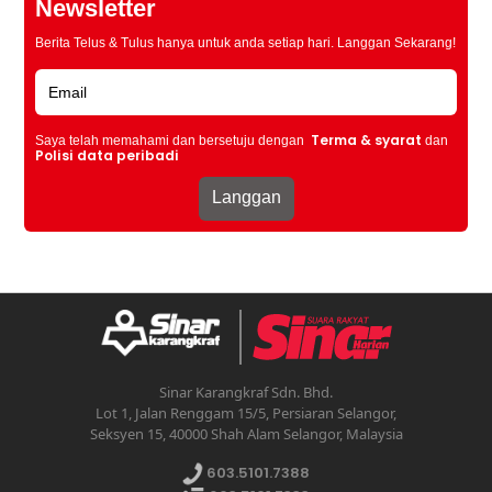
Newsletter
Berita Telus & Tulus hanya untuk anda setiap hari. Langgan Sekarang!
Terma & syarat
Saya telah memahami dan bersetuju dengan
dan
Polisi data peribadi
Sinar Karangkraf Sdn. Bhd.
Lot 1, Jalan Renggam 15/5, Persiaran Selangor,
Seksyen 15, 40000 Shah Alam Selangor, Malaysia
603.5101.7388