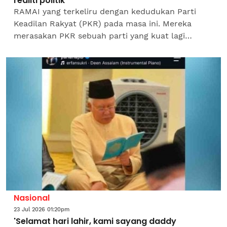
realiti politik
RAMAI yang terkeliru dengan kedudukan Parti
Keadilan Rakyat (PKR) pada masa ini. Mereka
merasakan PKR sebuah parti yang kuat lagi
kukuh. Tetapi keadaan yang sebenarnya, PKR
bukanlah sebuah parti kuat...
Nasional
23 Jul 2026 01:20pm
'Selamat hari lahir, kami sayang daddy