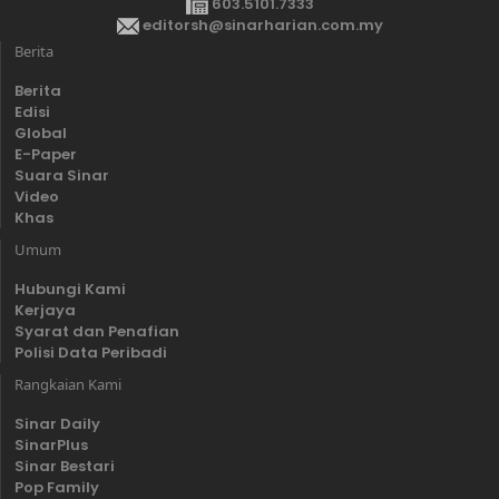
603.5101.7333
editorsh@sinarharian.com.my
Berita
Berita
Edisi
Global
E-Paper
Suara Sinar
Video
Khas
Umum
Hubungi Kami
Kerjaya
Syarat dan Penafian
Polisi Data Peribadi
Rangkaian Kami
Sinar Daily
SinarPlus
Sinar Bestari
Pop Family