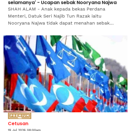
selamanya' - Ucapan sebak Nooryana Najwa
SHAH ALAM - Anak kepada bekas Perdana
Menteri, Datuk Seri Najib Tun Razak iaitu
Nooryana Najwa tidak dapat menahan sebak
setiap kali memperingati tarikh 23 Julai yang
merupakan hari lahir...
Cetusan
19 Jul 2026 08:00am