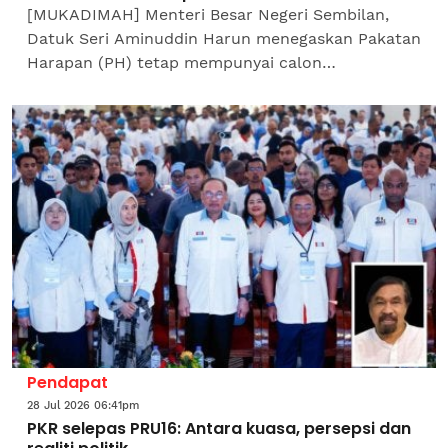
[MUKADIMAH] Menteri Besar Negeri Sembilan,
Datuk Seri Aminuddin Harun menegaskan Pakatan
Harapan (PH) tetap mempunyai calon
berkelayakan untuk menerajui kerajaan negeri
sekiranya gabungan itu menang...
Pendapat
28 Jul 2026 06:41pm
PKR selepas PRU16: Antara kuasa, persepsi dan