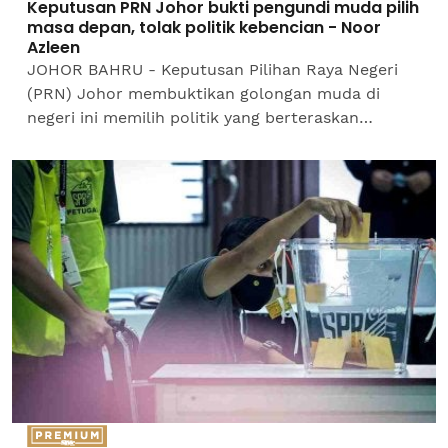
Keputusan PRN Johor bukti pengundi muda pilih
masa depan, tolak politik kebencian - Noor
Azleen
JOHOR BAHRU - Keputusan Pilihan Raya Negeri
(PRN) Johor membuktikan golongan muda di
negeri ini memilih politik yang berteraskan
harapan, kestabilan dan pembangunan bukannya
politik kebencian.Ketua...