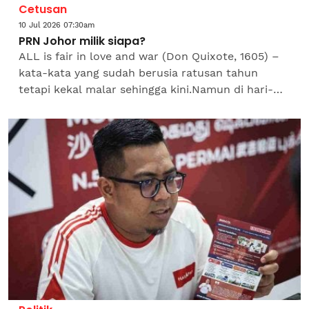
Cetusan
10 Jul 2026 07:30am
PRN Johor milik siapa?
ALL is fair in love and war (Don Quixote, 1605) –
kata-kata yang sudah berusia ratusan tahun
tetapi kekal malar sehingga kini.Namun di hari-
hari terakhir kempen menjelang Pilihan Raya
Negeri (PRN)...