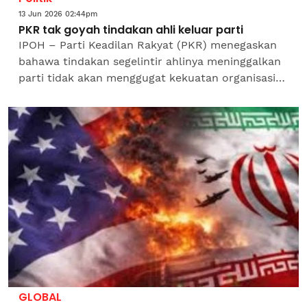
13 Jun 2026 02:44pm
PKR tak goyah tindakan ahli keluar parti
IPOH – Parti Keadilan Rakyat (PKR) menegaskan
bahawa tindakan segelintir ahlinya meninggalkan
parti tidak akan menggugat kekuatan organisasi
itu.Timbalan Ketua Penerangan Angkatan Muda
Keadilan...
GLOBAL