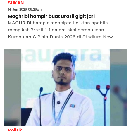
SUKAN
14 Jun 2026 08:26am
Maghribi hampir buat Brazil gigit jari
MAGHRIBI hampir mencipta kejutan apabila
mengikat Brazil 1-1 dalam aksi pembukaan
Kumpulan C Piala Dunia 2026 di Stadium New
York New Jersey.Skuad Singa Atlas bermula
dengan penuh berani apabila...
Politik