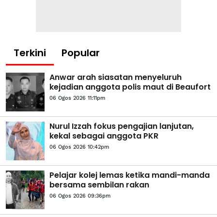
Terkini
Popular
Anwar arah siasatan menyeluruh
kejadian anggota polis maut di Beaufort
06 Ogos 2026 11:11pm
Nurul Izzah fokus pengajian lanjutan,
kekal sebagai anggota PKR
06 Ogos 2026 10:42pm
Pelajar kolej lemas ketika mandi-manda
bersama sembilan rakan
06 Ogos 2026 09:36pm