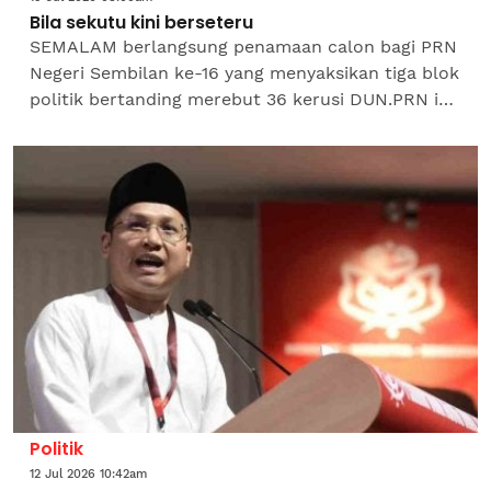
Bila sekutu kini berseteru
SEMALAM berlangsung penamaan calon bagi PRN
Negeri Sembilan ke-16 yang menyaksikan tiga blok
politik bertanding merebut 36 kerusi DUN.PRN ini
berlangsung dalam suasana krisis politik yang
sangat luar...
Politik
12 Jul 2026 10:42am