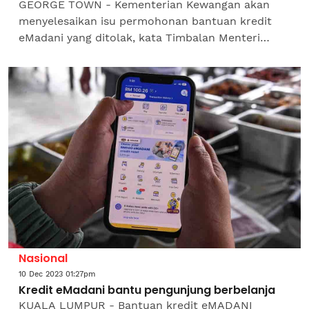
GEORGE TOWN - Kementerian Kewangan akan
menyelesaikan isu permohonan bantuan kredit
eMadani yang ditolak, kata Timbalan Menteri
Kewangan, Lim Hui Ying. "Saya cuba dapatkan
lebih banyak maklumat dan...
Nasional
10 Dec 2023 01:27pm
Kredit eMadani bantu pengunjung berbelanja
KUALA LUMPUR - Bantuan kredit eMADANI