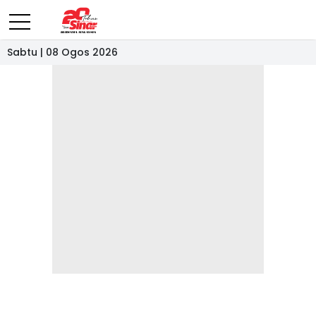
Sabtu | 08 Ogos 2026
- IKLAN -