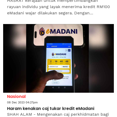
HASRAT kerajaan untuk mempertimbangkan
rayuan individu yang layak menerima kredit RM100
eMadani wajar dilakukan segera. Dengan
peningkatan kos sara hidup ketika ini, bantuan
berkenaan...
Nasional
08 Dec 2023 04:27pm
Haram kenakan caj tukar kredit eMadani
SHAH ALAM - Mengenakan caj perkhidmatan bagi