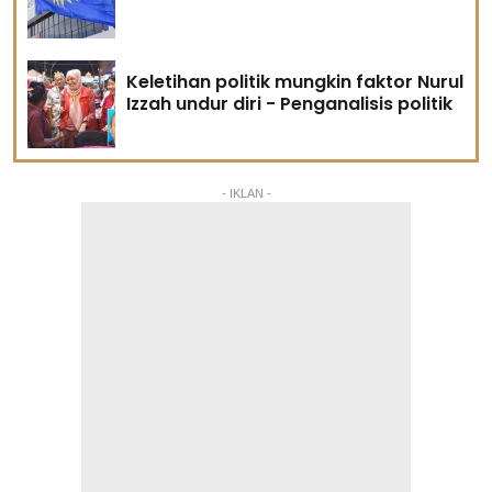
Keletihan politik mungkin faktor Nurul
Izzah undur diri - Penganalisis politik
- IKLAN -