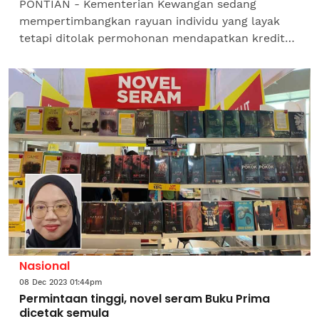
PONTIAN - Kementerian Kewangan sedang
mempertimbangkan rayuan individu yang layak
tetapi ditolak permohonan mendapatkan kredit
eMadani. Timbalan Menteri Kewangan I, Datuk
Seri Ahmad Maslan berkata,...
Nasional
08 Dec 2023 01:44pm
Permintaan tinggi, novel seram Buku Prima
dicetak semula