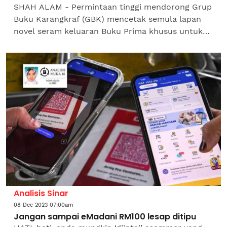
SHAH ALAM - Permintaan tinggi mendorong Grup
Buku Karangkraf (GBK) mencetak semula lapan
novel seram keluaran Buku Prima khusus untuk
Pesta Buku Antarabangsa Selangor 2023 (SIBF
2023). Antaranya,...
Analisis Sinar
08 Dec 2023 07:00am
Jangan sampai eMadani RM100 lesap ditipu