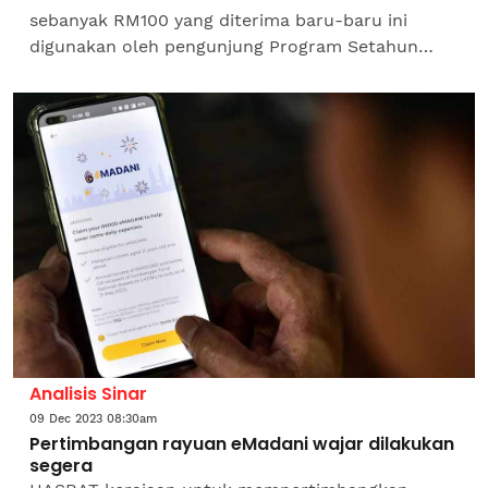
sebanyak RM100 yang diterima baru-baru ini
digunakan oleh pengunjung Program Setahun
Bersama Kerajaan MADANI di pekarangan Stadium
Nasional Bukit Jalil untuk...
Analisis Sinar
09 Dec 2023 08:30am
Pertimbangan rayuan eMadani wajar dilakukan
segera