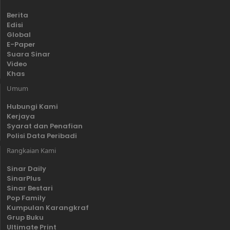
Berita
Edisi
Global
E-Paper
Suara Sinar
Video
Khas
Umum
Hubungi Kami
Kerjaya
Syarat dan Penafian
Polisi Data Peribadi
Rangkaian Kami
Sinar Daily
SinarPlus
Sinar Bestari
Pop Family
Kumpulan Karangkraf
Grup Buku
Ultimate Print