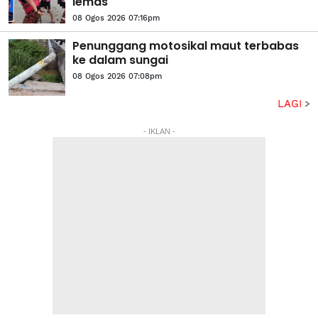
lemas
08 Ogos 2026 07:16pm
Penunggang motosikal maut terbabas
ke dalam sungai
08 Ogos 2026 07:08pm
LAGI
- IKLAN -