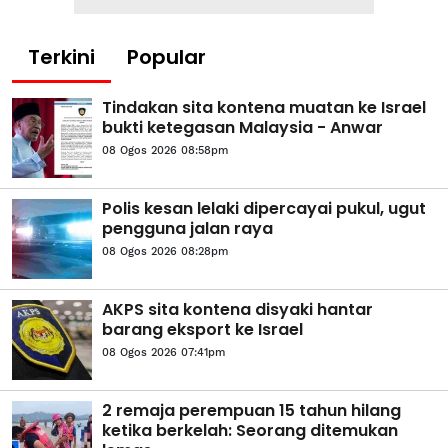
Terkini
Popular
Tindakan sita kontena muatan ke Israel
bukti ketegasan Malaysia - Anwar
08 Ogos 2026 08:58pm
Polis kesan lelaki dipercayai pukul, ugut
pengguna jalan raya
08 Ogos 2026 08:28pm
AKPS sita kontena disyaki hantar
barang eksport ke Israel
08 Ogos 2026 07:41pm
2 remaja perempuan 15 tahun hilang
ketika berkelah: Seorang ditemukan