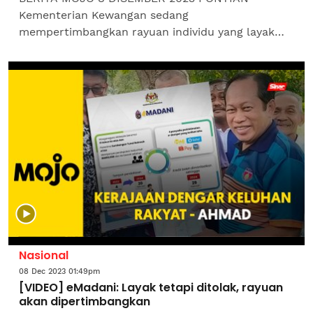
Kementerian Kewangan sedang
mempertimbangkan rayuan individu yang layak
tetapi ditolak permohonan mendapatkan kredit
eMadani, lapor wartawan Sinar Harian...
Nasional
08 Dec 2023 01:49pm
[VIDEO] eMadani: Layak tetapi ditolak, rayuan
akan dipertimbangkan