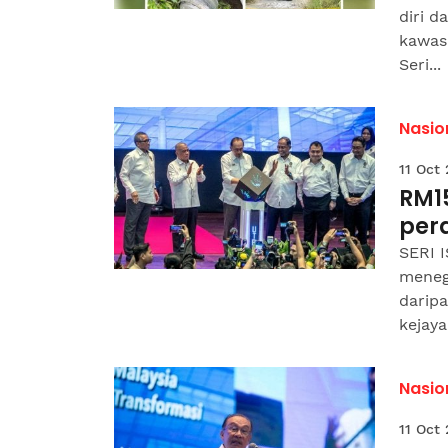
diri d
kawas
Seri...
Nasio
11 Oct
RM15
per
SERI 
meneg
daripa
kejaya
Nasio
11 Oct