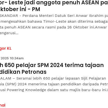
or- Leste jadi anggota penuh ASEAN p
ktober ini - PM
ISKANDAR - Perdana Menteri Datuk Seri Anwar Ibrahim p
 mengesahkan bahawa Timor-Leste akan diterima sebaga
ta penuh ASEAN secara rasmi pada 26 Oktober ini.Anwar
engerusi...
gor KL
 2025 10:34am
h 650 pelajar SPM 2024 terima tajaan
didikan Petronas
LAM – Seramai lebih 650 pelajar lepasan Sijil Pelajaran
sia (SPM) 2024 menerima tajaan pendidikan daripada Pet
si Powering Knowledge dalam satu majlis baru-baru ini.N
nal