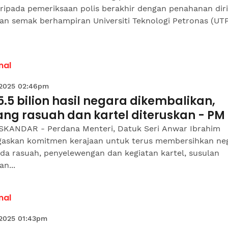
aripada pemeriksaan polis berakhir dengan penahanan diri
an semak berhampiran Universiti Teknologi Petronas (UT
nal
 2025 02:46pm
.5 bilion hasil negara dikembalikan,
ang rasuah dan kartel diteruskan - PM
ISKANDAR - Perdana Menteri, Datuk Seri Anwar Ibrahim
askan komitmen kerajaan untuk terus membersihkan ne
da rasuah, penyelewengan dan kegiatan kartel, susulan
an...
nal
 2025 01:43pm