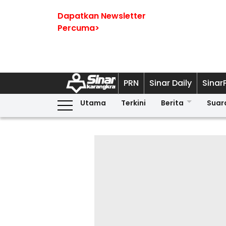
Dapatkan Newsletter
Percuma>
PRN
Sinar Daily
Sinar
Utama
Terkini
Berita
Suar