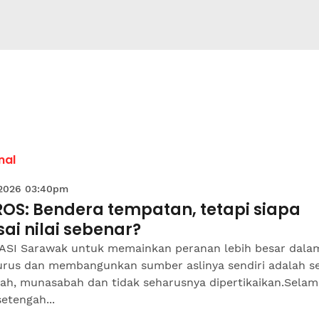
nal
 2026 03:40pm
ROS: Bendera tempatan, tetapi siapa
ai nilai sebenar?
ASI Sarawak untuk memainkan peranan lebih besar dala
rus dan membangunkan sumber aslinya sendiri adalah s
sah, munasabah dan tidak seharusnya dipertikaikan.Selam
setengah...