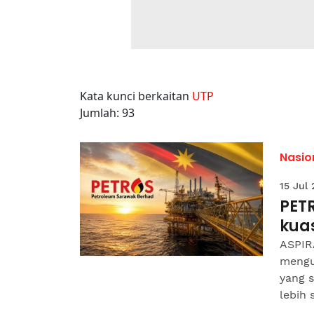
Kata kunci berkaitan
UTP
Jumlah: 93
Nasio
15 Jul
PET
kuas
ASPIR
mengu
yang 
lebih 