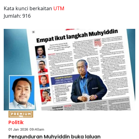
Kata kunci berkaitan
UTM
Jumlah: 916
Politik
01 Jan 2026 09:40am
Pengunduran Muhyiddin buka laluan