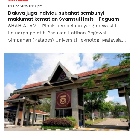
03 Dec 2025 03:35pm
Dakwa juga individu subahat sembunyi
maklumat kematian Syamsul Haris - Peguam
SHAH ALAM - Pihak pembelaan yang mewakili
keluarga pelatih Pasukan Latihan Pegawai
Simpanan (Palapes) Universiti Teknologi Malaysia
(UTM) Skudai menggesa mana-mana individu yang
bersubahat...