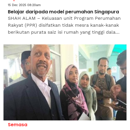
15 Dec 2025 08:20am
Belajar daripada model perumahan Singapura
SHAH ALAM – Keluasan unit Program Perumahan
Rakyat (PPR) disifatkan tidak mesra kanak-kanak
berikutan purata saiz isi rumah yang tinggi dalam
kalangan keluarga berpendapatan
rendah.Pensyarah Kanan...
Semasa