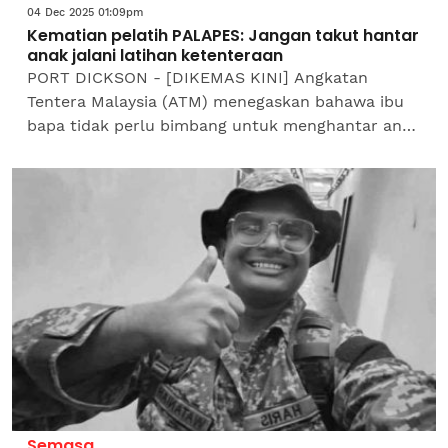
04 Dec 2025 01:09pm
Kematian pelatih PALAPES: Jangan takut hantar
anak jalani latihan ketenteraan
PORT DICKSON - [DIKEMAS KINI] Angkatan
Tentera Malaysia (ATM) menegaskan bahawa ibu
bapa tidak perlu bimbang untuk menghantar anak
mereka menjalani latihan ketenteraan susulan
kematian Allahyarham...
Semasa