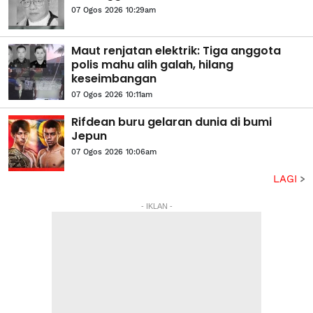
07 Ogos 2026 10:29am
Maut renjatan elektrik: Tiga anggota
polis mahu alih galah, hilang
keseimbangan
07 Ogos 2026 10:11am
Rifdean buru gelaran dunia di bumi
Jepun
07 Ogos 2026 10:06am
LAGI
- IKLAN -