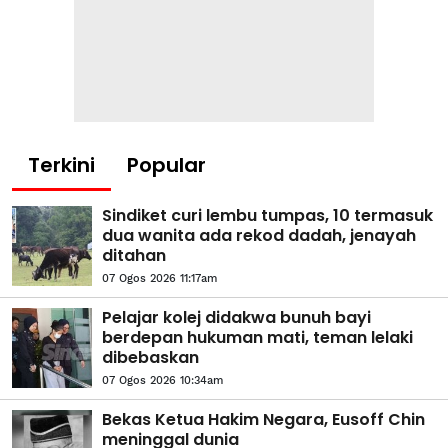
Terkini
Popular
Sindiket curi lembu tumpas, 10 termasuk
dua wanita ada rekod dadah, jenayah
ditahan
07 Ogos 2026 11:17am
Pelajar kolej didakwa bunuh bayi
berdepan hukuman mati, teman lelaki
dibebaskan
07 Ogos 2026 10:34am
Bekas Ketua Hakim Negara, Eusoff Chin
meninggal dunia