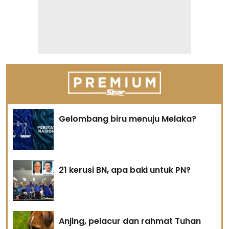
Gelombang biru menuju Melaka?
21 kerusi BN, apa baki untuk PN?
Anjing, pelacur dan rahmat Tuhan