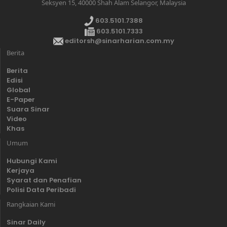
Seksyen 15, 40000 Shah Alam Selangor, Malaysia
603.5101.7388
603.5101.7333
editorsh@sinarharian.com.my
Berita
Berita
Edisi
Global
E-Paper
Suara Sinar
Video
Khas
Umum
Hubungi Kami
Kerjaya
Syarat dan Penafian
Polisi Data Peribadi
Rangkaian Kami
Sinar Daily