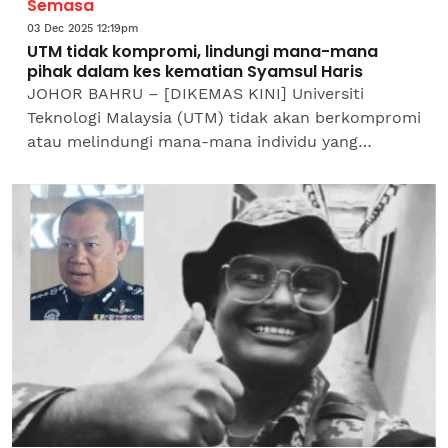
Semasa
03 Dec 2025 12:19pm
UTM tidak kompromi, lindungi mana-mana
pihak dalam kes kematian Syamsul Haris
JOHOR BAHRU – [DIKEMAS KINI] Universiti
Teknologi Malaysia (UTM) tidak akan berkompromi
atau melindungi mana-mana individu yang
didapati terlibat dalam kes kematian Allahyarham
Syamsul Haris...