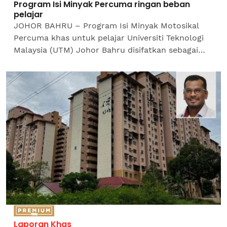
Program Isi Minyak Percuma ringan beban
pelajar
JOHOR BAHRU – Program Isi Minyak Motosikal
Percuma khas untuk pelajar Universiti Teknologi
Malaysia (UTM) Johor Bahru disifatkan sebagai
inisiatif berimpak tinggi yang meringankan beban
kewangan...
Laporan Khas