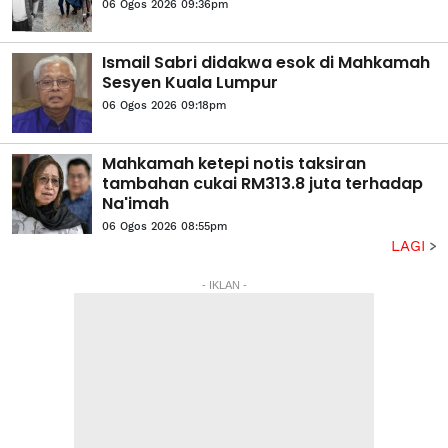
06 Ogos 2026 09:36pm
Ismail Sabri didakwa esok di Mahkamah
Sesyen Kuala Lumpur
06 Ogos 2026 09:18pm
Mahkamah ketepi notis taksiran
tambahan cukai RM313.8 juta terhadap
Na'imah
06 Ogos 2026 08:55pm
LAGI
- IKLAN -