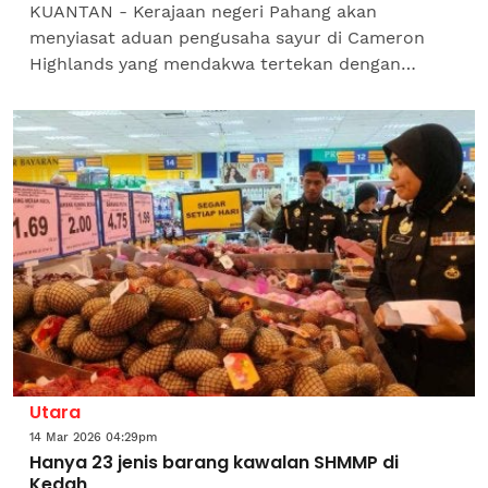
KUANTAN - Kerajaan negeri Pahang akan
menyiasat aduan pengusaha sayur di Cameron
Highlands yang mendakwa tertekan dengan
kejatuhan harga borong hingga 30 sen bagi
sayuran tertentu sejak awal tahun...
Utara
14 Mar 2026 04:29pm
Hanya 23 jenis barang kawalan SHMMP di
Kedah