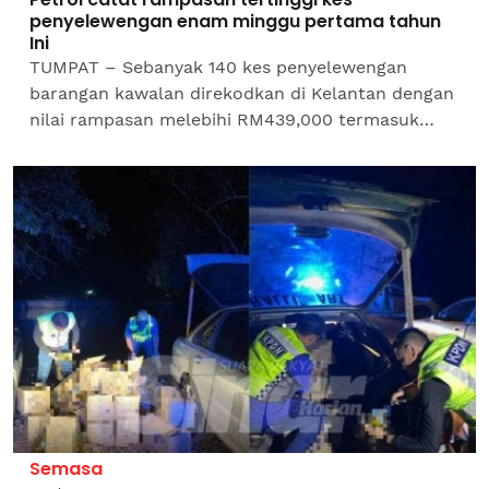
penyelewengan enam minggu pertama tahun
Ini
TUMPAT – Sebanyak 140 kes penyelewengan
barangan kawalan direkodkan di Kelantan dengan
nilai rampasan melebihi RM439,000 termasuk
petrol paling tinggi, hanya dalam tempoh enam
minggu pertama tahun...
Semasa