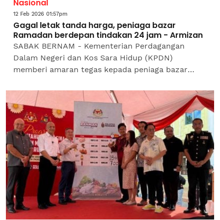
Nasional
12 Feb 2026 01:57pm
Gagal letak tanda harga, peniaga bazar
Ramadan berdepan tindakan 24 jam - Armizan
SABAK BERNAM - Kementerian Perdagangan
Dalam Negeri dan Kos Sara Hidup (KPDN)
memberi amaran tegas kepada peniaga bazar
Ramadan supaya mempamerkan tanda harga
dengan jelas atau berdepan tindakan...