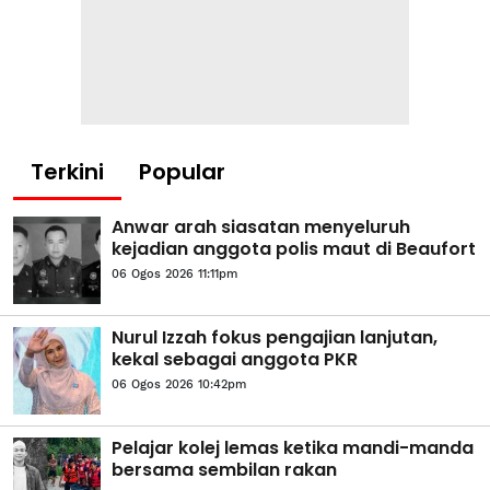
Terkini
Popular
Anwar arah siasatan menyeluruh
kejadian anggota polis maut di Beaufort
06 Ogos 2026 11:11pm
Nurul Izzah fokus pengajian lanjutan,
kekal sebagai anggota PKR
06 Ogos 2026 10:42pm
Pelajar kolej lemas ketika mandi-manda
bersama sembilan rakan