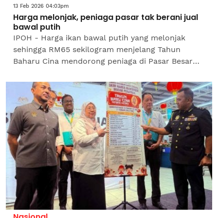
13 Feb 2026 04:03pm
Harga melonjak, peniaga pasar tak berani jual
bawal putih
IPOH - Harga ikan bawal putih yang melonjak
sehingga RM65 sekilogram menjelang Tahun
Baharu Cina mendorong peniaga di Pasar Besar
Ipoh mengambil keputusan untuk tidak menjual
ikan tersebut.Tinjauan...
Nasional