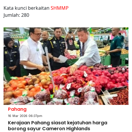
Kata kunci berkaitan
SHMMP
Jumlah: 280
Pahang
16 Mar 2026 06:37pm
Kerajaan Pahang siasat kejatuhan harga
borong sayur Cameron Highlands