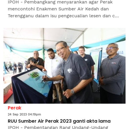
IPOH - Pembangkang menyarankan agar Perak
mencontohi Enakmen Sumber Air Kedah dan
Terengganu dalam isu pengecualian lesen dan caj
terhadap aktiviti pengairan sawah dan bekalan
makanan. Ketua...
Perak
24 Sep 2023 04:19pm
RUU Sumber Air Perak 2023 ganti akta lama
IPOH - Pembentangan Rang Undang-Undang