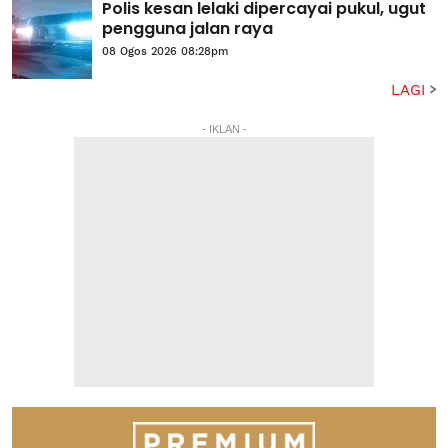
Polis kesan lelaki dipercayai pukul, ugut
pengguna jalan raya
08 Ogos 2026 08:28pm
LAGI
- IKLAN -