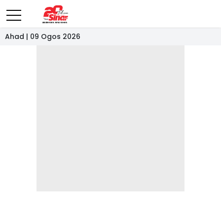
Ahad | 09 Ogos 2026
- IKLAN -