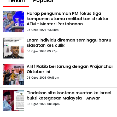
Terkini
Popular
Harap pengumuman PM fokus tiga
komponen utama melibatkan struktur
ATM - Menteri Pertahanan
08 Ogos 2026 10:32pm
Enam individu direman seminggu bantu
siasatan kes culik
08 Ogos 2026 09:27pm
Aliff Rakib bertarung dengan Prajanchai
Oktober ini
08 Ogos 2026 09:16pm
Tindakan sita kontena muatan ke Israel
bukti ketegasan Malaysia - Anwar
08 Ogos 2026 08:58pm