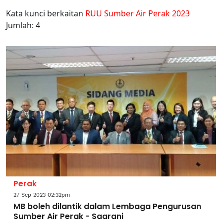
Kata kunci berkaitan
RUU Sumber Air Perak 2023
Jumlah: 4
Perak
27 Sep 2023 02:32pm
MB boleh dilantik dalam Lembaga Pengurusan
Sumber Air Perak - Saarani