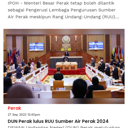
IPOH - Menteri Besar Perak tetap boleh dilantik
sebagai Pengerusi Lembaga Pengurusan Sumber
Air Perak meskipun Rang Undang-Undang (RUU)
Sumber Air Perak 2023 yang diluluskan tidak
menyatakan secara...
Perak
27 Sep 2023 12:40pm
DUN Perak lulus RUU Sumber Air Perak 2024
DEWAN Undangan Negeri (DUN) Perak meluluskan