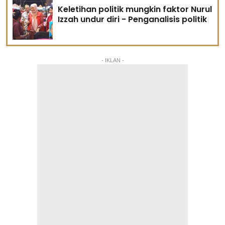
Keletihan politik mungkin faktor Nurul
Izzah undur diri - Penganalisis politik
- IKLAN -