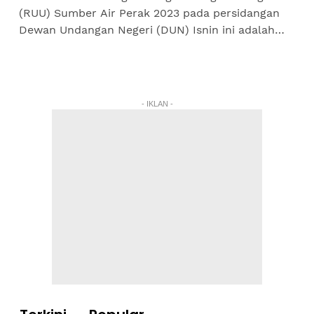
(RUU) Sumber Air Perak 2023 pada persidangan
Dewan Undangan Negeri (DUN) Isnin ini adalah
memastikan pengurusan sumber air negeri ini
dilaksanakan dengan lebih...
- IKLAN -