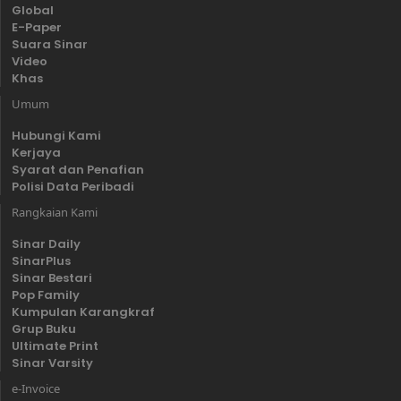
Global
E-Paper
Suara Sinar
Video
Khas
Umum
Hubungi Kami
Kerjaya
Syarat dan Penafian
Polisi Data Peribadi
Rangkaian Kami
Sinar Daily
SinarPlus
Sinar Bestari
Pop Family
Kumpulan Karangkraf
Grup Buku
Ultimate Print
Sinar Varsity
e-Invoice