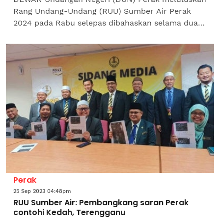
Rang Undang-Undang (RUU) Sumber Air Perak
2024 pada Rabu selepas dibahaskan selama dua
hari ketika Mesyuarat Keempat Tahun Pertama
DUN Perak. Seramai 20...
Perak
25 Sep 2023 04:48pm
RUU Sumber Air: Pembangkang saran Perak
contohi Kedah, Terengganu