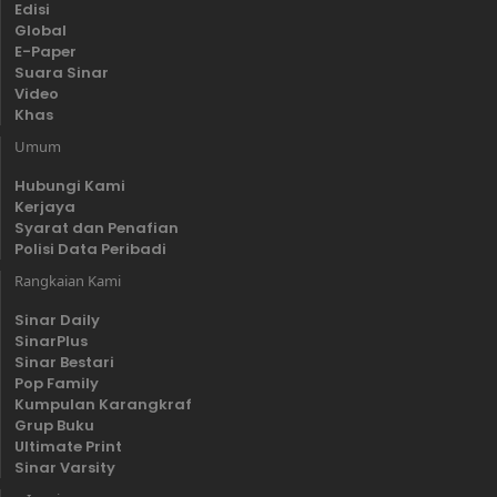
Edisi
Global
E-Paper
Suara Sinar
Video
Khas
Umum
Hubungi Kami
Kerjaya
Syarat dan Penafian
Polisi Data Peribadi
Rangkaian Kami
Sinar Daily
SinarPlus
Sinar Bestari
Pop Family
Kumpulan Karangkraf
Grup Buku
Ultimate Print
Sinar Varsity