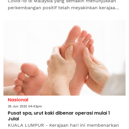
Covid-19 di Malaysia yang semakin menunjukkan
perkembangan positif telah meyakinkan kerajaan
untuk membenarkan lebih banyak sektor ekonomi
kembali...
Nasional
26 Jun 2020 04:43pm
Pusat spa, urut kaki dibenar operasi mulai 1
Julai
KUALA LUMPUR - Kerajaan hari ini membenarkan