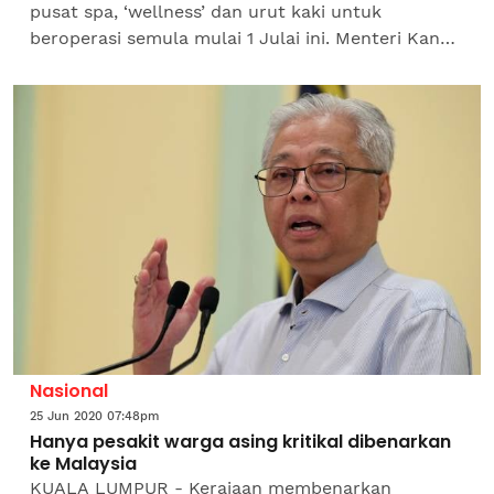
pusat spa, ‘wellness’ dan urut kaki untuk
beroperasi semula mulai 1 Julai ini. Menteri Kanan
(Keselamatan), Datuk Seri Ismail Sabri Yaakob
berkata,...
Nasional
25 Jun 2020 07:48pm
Hanya pesakit warga asing kritikal dibenarkan
ke Malaysia
KUALA LUMPUR - Kerajaan membenarkan