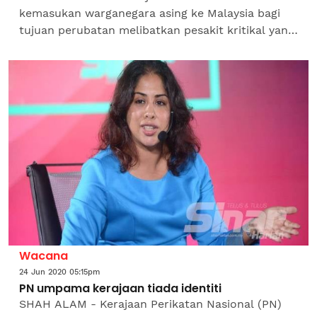
kemasukan warganegara asing ke Malaysia bagi
tujuan perubatan melibatkan pesakit kritikal yang
memerlukan rawatan intensif di Unit Rawatan
Rapi (ICU) atau Unit...
Wacana
24 Jun 2020 05:15pm
PN umpama kerajaan tiada identiti
SHAH ALAM - Kerajaan Perikatan Nasional (PN)