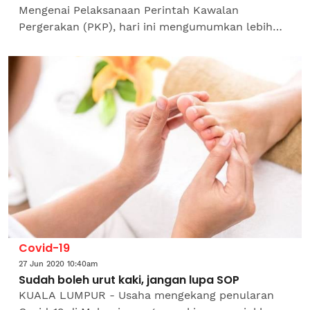
Mengenai Pelaksanaan Perintah Kawalan
Pergerakan (PKP), hari ini mengumumkan lebih
banyak kelonggaran termasuk membenarkan
taman tema beroperasi, selain...
Covid-19
27 Jun 2020 10:40am
Sudah boleh urut kaki, jangan lupa SOP
KUALA LUMPUR - Usaha mengekang penularan