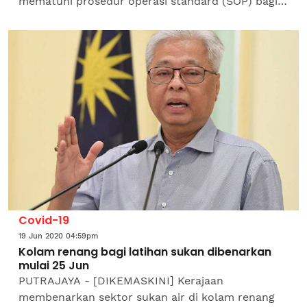
mematuhi prosedur operasi standard (SOP) bagi
sukan air dalam kolam renang yang ketat. Menteri
Belia dan Sukan, Datuk...
Covid-19
19 Jun 2020 04:59pm
Kolam renang bagi latihan sukan dibenarkan
mulai 25 Jun
PUTRAJAYA - [DIKEMASKINI] Kerajaan
membenarkan sektor sukan air di kolam renang