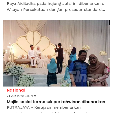
Raya Aidiladha pada hujung Julai ini dibenarkan di
Wilayah Persekutuan dengan prosedur standard
operasi (SOP) yang ketat. Menteri Kanan
(Kluster...
Nasional
24 Jun 2020 03:37pm
Majlis sosial termasuk perkahwinan dibenarkan
PUTRAJAYA - Kerajaan membenarkan