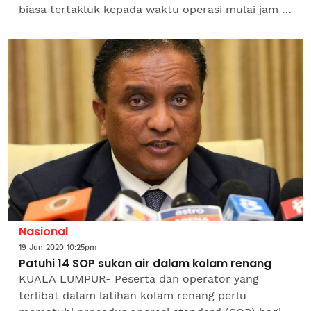
biasa tertakluk kepada waktu operasi mulai jam 7
pagi sehingga jam 12 tengah malam berkuat kuasa
serta-merta...
Nasional
19 Jun 2020 10:25pm
Patuhi 14 SOP sukan air dalam kolam renang
KUALA LUMPUR- Peserta dan operator yang
terlibat dalam latihan kolam renang perlu