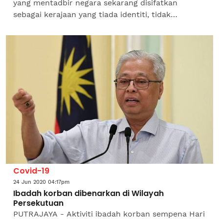
yang mentadbir negara sekarang disifatkan
sebagai kerajaan yang tiada identiti, tidak
mempunyai mandat dan akauntabiliti kerana tiada
manifesto, kata Naib...
Covid-19
24 Jun 2020 04:17pm
Ibadah korban dibenarkan di Wilayah
Persekutuan
PUTRAJAYA - Aktiviti ibadah korban sempena Hari