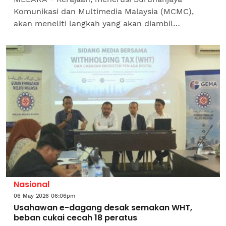
Komunikasi dan Multimedia Malaysia (MCMC),
akan meneliti langkah yang akan diambil
termasuk dari segi perundangan terhadap syarikat
gergasi media sosial milik...
Nasional
06 May 2026 06:06pm
Usahawan e-dagang desak semakan WHT,
beban cukai cecah 18 peratus