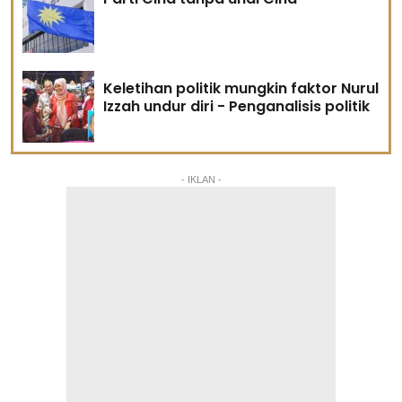
Keletihan politik mungkin faktor Nurul
Izzah undur diri - Penganalisis politik
- IKLAN -