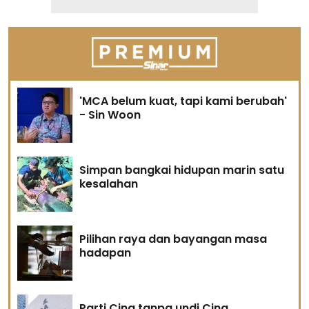
'MCA belum kuat, tapi kami berubah'
- Sin Woon
Simpan bangkai hidupan marin satu
kesalahan
Pilihan raya dan bayangan masa
hadapan
Parti Cina tanpa undi Cina