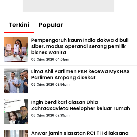
Terkini
Popular
Pempengaruh kaum India dakwa dibuli
siber, modus operandi serang pemilik
bisnes wanita
08 Ogos 2026 04:01pm
Lima Ahli Parlimen PKR kecewa MyKHAS
Parlimen Ampang disekat
08 Ogos 2026 03:54pm
Ingin berdikari alasan Dhia
Zahraaxavieta Neelopher keluar rumah
08 Ogos 2026 03:39pm
Anwar jamin siasatan RCI TH dilaksana