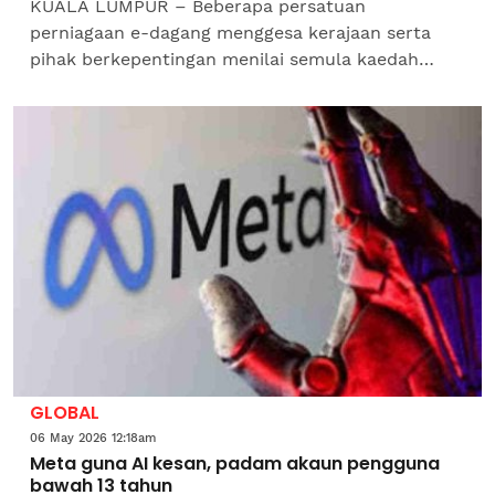
KUALA LUMPUR – Beberapa persatuan
perniagaan e-dagang menggesa kerajaan serta
pihak berkepentingan menilai semula kaedah
pelaksanaan Cukai Pegangan (WHT) yang
dikenakan ke atas peniaga melalui...
GLOBAL
06 May 2026 12:18am
Meta guna AI kesan, padam akaun pengguna
bawah 13 tahun