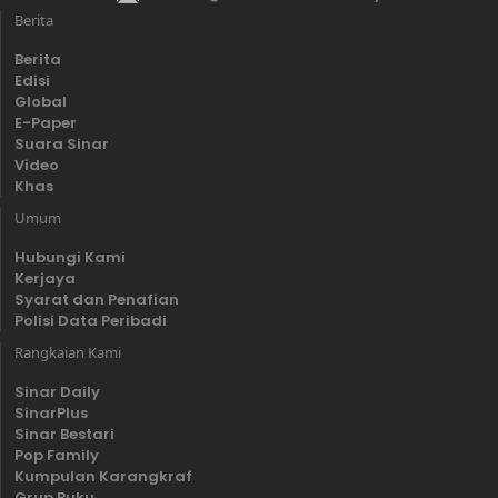
Berita
Berita
Edisi
Global
E-Paper
Suara Sinar
Video
Khas
Umum
Hubungi Kami
Kerjaya
Syarat dan Penafian
Polisi Data Peribadi
Rangkaian Kami
Sinar Daily
SinarPlus
Sinar Bestari
Pop Family
Kumpulan Karangkraf
Grup Buku