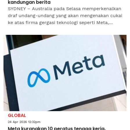
kandungan berita
SYDNEY – Australia pada Selasa memperkenalkan
draf undang-undang yang akan mengenakan cukai
ke atas firma gergasi teknologi seperti Meta,
Google dan TikTok sekiranya mereka enggan
membuat perjanjian...
GLOBAL
24 Apr 2026 12:32pm
Meta kurangkan 10 peratus tenaga kerja,