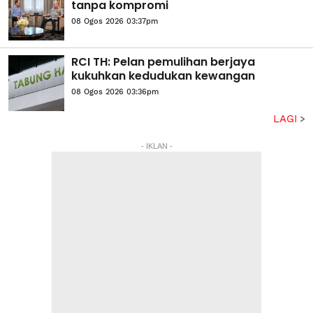
tanpa kompromi
08 Ogos 2026 03:37pm
RCI TH: Pelan pemulihan berjaya
kukuhkan kedudukan kewangan
08 Ogos 2026 03:36pm
LAGI
- IKLAN -