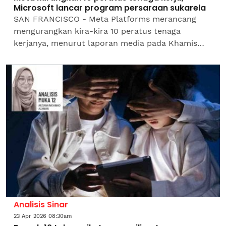
Microsoft lancar program persaraan sukarela
SAN FRANCISCO - Meta Platforms merancang
mengurangkan kira-kira 10 peratus tenaga
kerjanya, menurut laporan media pada Khamis
yang memetik memo dalaman, ketika gergasi
media sosial itu terus memberi...
Analisis Sinar
23 Apr 2026 08:30am