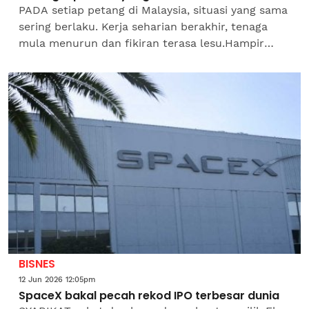
PADA setiap petang di Malaysia, situasi yang sama
sering berlaku. Kerja seharian berakhir, tenaga
mula menurun dan fikiran terasa lesu.Hampir
secara automatik, kita mencari sesuatu yang
manis —...
BISNES
12 Jun 2026 12:05pm
SpaceX bakal pecah rekod IPO terbesar dunia