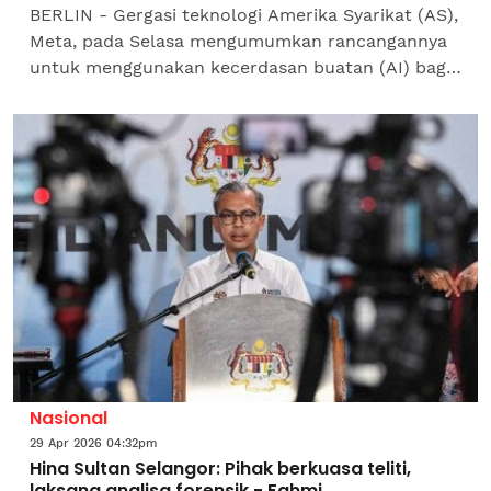
BERLIN - Gergasi teknologi Amerika Syarikat (AS),
Meta, pada Selasa mengumumkan rancangannya
untuk menggunakan kecerdasan buatan (AI) bagi
menentusahkan usia pengguna muda, bertujuan
mengeluarkan...
Nasional
29 Apr 2026 04:32pm
Hina Sultan Selangor: Pihak berkuasa teliti,
laksana analisa forensik - Fahmi