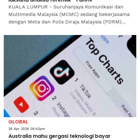
KUALA LUMPUR - Suruhanjaya Komunikasi dan
Multimedia Malaysia (MCMC) sedang bekerjasama
dengan Meta dan Polis Diraja Malaysia (PDRM)
untuk meneliti dan melaksanakan analisa forensik
berhubung siasatan...
GLOBAL
28 Apr 2026 06:42pm
Australia mahu gergasi teknologi bayar