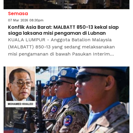
Semasa
07 Mar 2026 08:30pm
Konflik Asia Barat: MALBATT 850-13 kekal siap
siaga laksana misi pengaman di Lubnan
KUALA LUMPUR - Anggota Batalion Malaysia
(MALBATT) 850-13 yang sedang melaksanakan
misi pengamanan di bawah Pasukan Interim
Pertubuhan Bangsa-Bangsa Bersatu (UNIFIL) di
selatan Lubnan berada dalam...