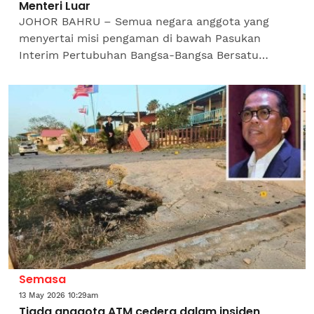
Menteri Luar
JOHOR BAHRU – Semua negara anggota yang
menyertai misi pengaman di bawah Pasukan
Interim Pertubuhan Bangsa-Bangsa Bersatu
(UNIFIL) di selatan Lubnan, bersetuju untuk
mengekalkan penempatan pasukan...
Semasa
13 May 2026 10:29am
Tiada anggota ATM cedera dalam insiden