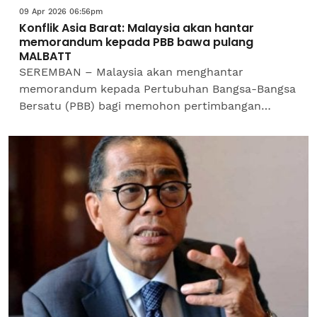
09 Apr 2026 06:56pm
Konflik Asia Barat: Malaysia akan hantar
memorandum kepada PBB bawa pulang
MALBATT
SEREMBAN – Malaysia akan menghantar
memorandum kepada Pertubuhan Bangsa-Bangsa
Bersatu (PBB) bagi memohon pertimbangan
supaya pasukan Batalion Malaysia (MALBATT)
850-13 di Lubnan dibawa pulang...