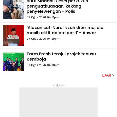
BUDI Madani Diesel perkukuh
penguatkuasaan, kekang
penyelewengan - Polis
07 Ogos 2026 04:51pm
'Alasan cuti Nurul Izzah diterima, dia
masih aktif dalam parti' - Anwar
07 Ogos 2026 04:29pm
Farm Fresh terajui projek tenusu
Kemboja
07 Ogos 2026 04:28pm
LAGI
- IKLAN -