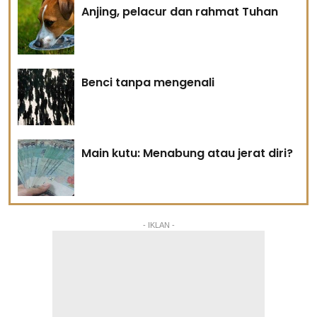
Anjing, pelacur dan rahmat Tuhan
Benci tanpa mengenali
Main kutu: Menabung atau jerat diri?
- IKLAN -