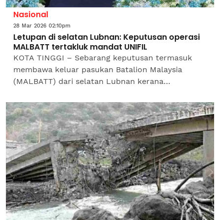
Nasional
28 Mar 2026 02:10pm
Letupan di selatan Lubnan: Keputusan operasi
MALBATT tertakluk mandat UNIFIL
KOTA TINGGI – Sebarang keputusan termasuk
membawa keluar pasukan Batalion Malaysia
(MALBATT) dari selatan Lubnan kerana
penugasan itu tertakluk sepenuhnya kepada
mandat misi pengaman Pertubuhan...