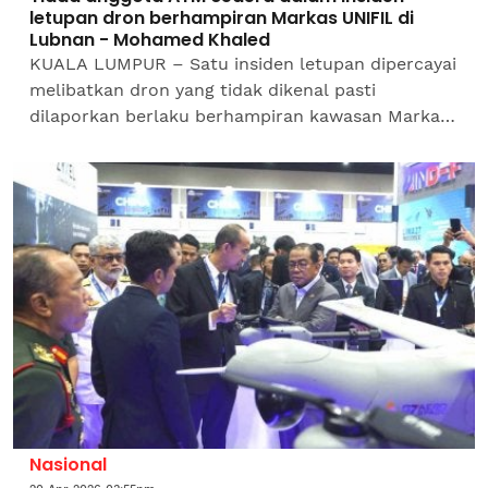
letupan dron berhampiran Markas UNIFIL di
Lubnan - Mohamed Khaled
KUALA LUMPUR – Satu insiden letupan dipercayai
melibatkan dron yang tidak dikenal pasti
dilaporkan berlaku berhampiran kawasan Markas
Pasukan Interim Pertubuhan Bangsa-Bangsa
Bersatu di Lubnan...
Nasional