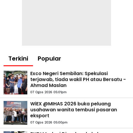
Terkini
Popular
Exco Negeri Sembilan: Spekulasi
terjawab, tiada wakil PH atau Bersatu -
Ahmad Maslan
07 Ogos 2026 05:01pm
WiEX @MIHAS 2026 buka peluang
usahawan wanita tembusi pasaran
eksport
07 Ogos 2026 05:00pm