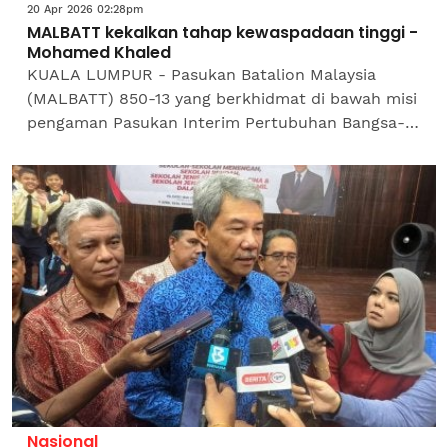
20 Apr 2026 02:28pm
MALBATT kekalkan tahap kewaspadaan tinggi -
Mohamed Khaled
KUALA LUMPUR - Pasukan Batalion Malaysia
(MALBATT) 850-13 yang berkhidmat di bawah misi
pengaman Pasukan Interim Pertubuhan Bangsa-
Bangsa Bersatu (PBB) di Lubnan (UNIFIL)
mengekalkan tahap kewaspadaan...
Nasional