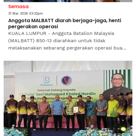
Semasa
31 Mar 2026 03:32pm
Anggota MALBATT diarah berjaga-jaga, henti
pergerakan operasi
KUALA LUMPUR - Anggota Batalion Malaysia
(MALBATT) 850-13 diarahkan untuk tidak
melaksanakan sebarang pergerakan operasi buat
masa ini sebagai langkah berjaga-jaga di selatan
Lubnan.Arahan ini selaras...