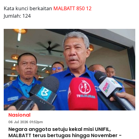
Kata kunci berkaitan
MALBATT 850 12
Jumlah: 124
Nasional
06 Jul 2026 01:52pm
Negara anggota setuju kekal misi UNIFIL,
MALBATT terus bertugas hingga November -