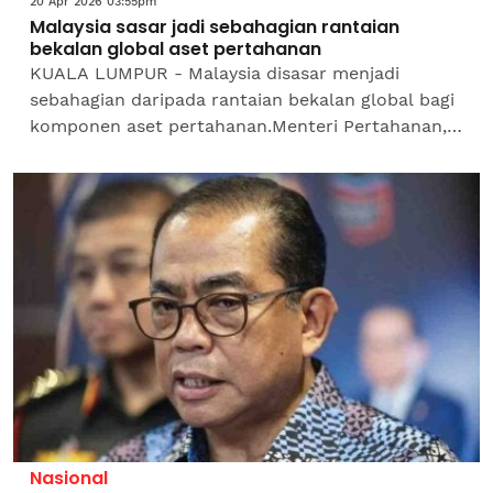
20 Apr 2026 03:55pm
Malaysia sasar jadi sebahagian rantaian
bekalan global aset pertahanan
KUALA LUMPUR - Malaysia disasar menjadi
sebahagian daripada rantaian bekalan global bagi
komponen aset pertahanan.Menteri Pertahanan,
Datuk Seri Mohamed Khaled Nordin berkata,
negara ini mempunyai...
Nasional