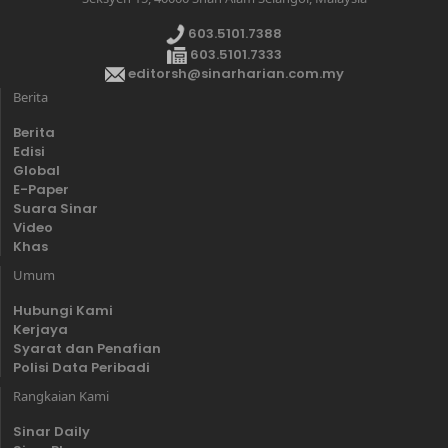
603.5101.7388
603.5101.7333
editorsh@sinarharian.com.my
Berita
Berita
Edisi
Global
E-Paper
Suara Sinar
Video
Khas
Umum
Hubungi Kami
Kerjaya
Syarat dan Penafian
Polisi Data Peribadi
Rangkaian Kami
Sinar Daily