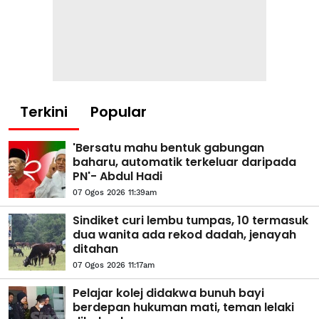
Terkini
Popular
'Bersatu mahu bentuk gabungan
baharu, automatik terkeluar daripada
PN'- Abdul Hadi
07 Ogos 2026 11:39am
Sindiket curi lembu tumpas, 10 termasuk
dua wanita ada rekod dadah, jenayah
ditahan
07 Ogos 2026 11:17am
Pelajar kolej didakwa bunuh bayi
berdepan hukuman mati, teman lelaki