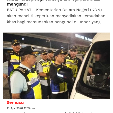
mengundi
BATU PAHAT - Kementerian Dalam Negeri (KDN)
akan meneliti keperluan menyediakan kemudahan
khas bagi memudahkan pengundi di Johor yang
bekerja di Singapura pulang mengundi, termasuk
kemungkinan membuka...
Semasa
18 Apr 2026 12:24pm