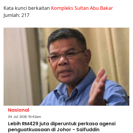
Kata kunci berkaitan
Kompleks Sultan Abu Bakar
Jumlah: 217
Nasional
04 Jul 2026 10:42am
Lebih RM429 juta diperuntuk perkasa agensi
penguatkuasaan di Johor - Saifuddin