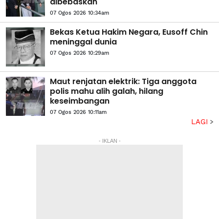
dibebaskan
07 Ogos 2026 10:34am
Bekas Ketua Hakim Negara, Eusoff Chin
meninggal dunia
07 Ogos 2026 10:29am
Maut renjatan elektrik: Tiga anggota
polis mahu alih galah, hilang
keseimbangan
07 Ogos 2026 10:11am
LAGI
- IKLAN -