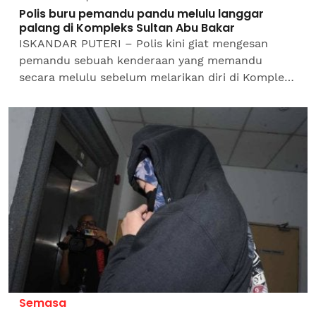
Polis buru pemandu pandu melulu langgar
palang di Kompleks Sultan Abu Bakar
ISKANDAR PUTERI – Polis kini giat mengesan
pemandu sebuah kenderaan yang memandu
secara melulu sebelum melarikan diri di Kompleks
Sultan Abu Bakar, Tanjung Kupang di sini pada
petang Ahad.Ketua...
Semasa