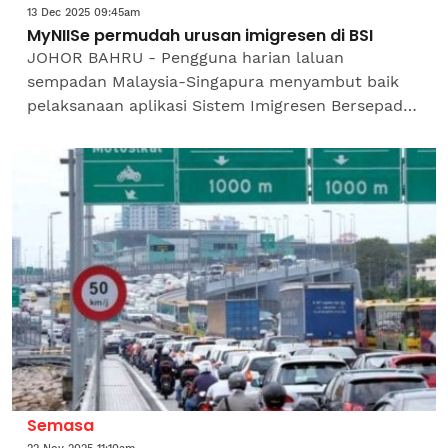
13 Dec 2025 09:45am
MyNIISe permudah urusan imigresen di BSI
JOHOR BAHRU - Pengguna harian laluan
sempadan Malaysia-Singapura menyambut baik
pelaksanaan aplikasi Sistem Imigresen Bersepadu
Nasional (MyNIISe) yang mula digunakan di
Bangunan Sultan Iskandar...
Semasa