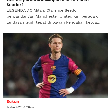
Seedorf
LEGENDA AC Milan, Clarence Seedorf
berpandangan Manchester United kini berada di
landasan lebih tepat di bawah kendalian ketua
jurulatih interim, Michael Carrick selepas berjaya
memperbetulkan...
Sukan
17 Jan 2026 07:10am