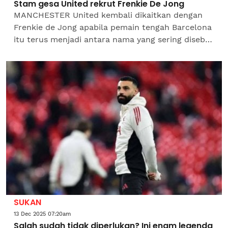
Stam gesa United rekrut Frenkie De Jong
MANCHESTER United kembali dikaitkan dengan
Frenkie de Jong apabila pemain tengah Barcelona
itu terus menjadi antara nama yang sering disebut
dalam laporan perpindahan media Eropah,
walaupun rundingan...
SUKAN
13 Dec 2025 07:20am
Salah sudah tidak diperlukan? Ini enam legenda