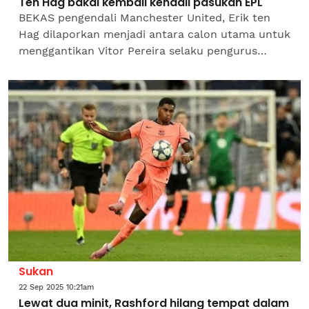
Ten Hag bakal kembali kendali pasukan EPL
BEKAS pengendali Manchester United, Erik ten
Hag dilaporkan menjadi antara calon utama untuk
menggantikan Vitor Pereira selaku pengurus
baharu Wolverhampton Wanderers.Menurut
laporan The Athletic, Ten...
Sukan
22 Sep 2025 10:21am
Lewat dua minit, Rashford hilang tempat dalam