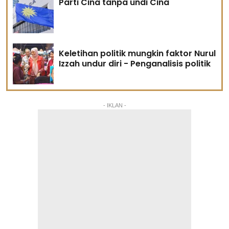
Parti Cina tanpa undi Cina
Keletihan politik mungkin faktor Nurul
Izzah undur diri - Penganalisis politik
- IKLAN -