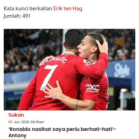
Kata kunci berkaitan
Erik ten Hag
Jumlah: 491
Sukan
07 Jun 2026 08:10am
‘Ronaldo nasihat saya perlu berhati-hati’-
Antony