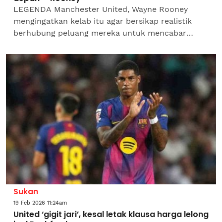
LEGENDA Manchester United, Wayne Rooney
mengingatkan kelab itu agar bersikap realistik
berhubung peluang mereka untuk mencabar
kejuaraan Liga Perdana Inggeris (EPL) musim
depan meskipun menunjukkan...
Sukan
19 Feb 2026 11:24am
United ‘gigit jari’, kesal letak klausa harga lelong