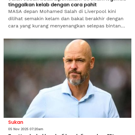
tinggalkan kelab dengan cara pahit
MASA depan Mohamed Salah di Liverpool kini
dilihat semakin kelam dan bakal berakhir dengan
cara yang kurang menyenangkan selepas bintang
Mesir itu meluahkan ketidakpuashatian terhadap
kelab secara...
Sukan
05 Nov 2025 07:20am