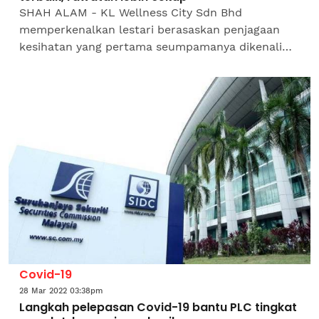
SHAH ALAM - KL Wellness City Sdn Bhd
memperkenalkan lestari berasaskan penjagaan
kesihatan yang pertama seumpamanya dikenali
sebagai KL Wellness City terletak di Bukit Jalil,
Kuala Lumpur yang...
Covid-19
28 Mar 2022 03:38pm
Langkah pelepasan Covid-19 bantu PLC tingkat