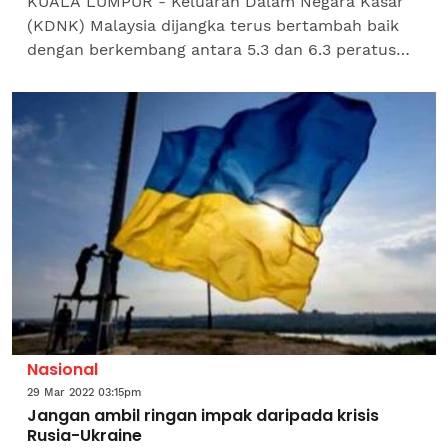
KUALA LUMPUR - Keluaran Dalam Negara Kasar
(KDNK) Malaysia dijangka terus bertambah baik
dengan berkembang antara 5.3 dan 6.3 peratus
pada tahun 2022, meningkat daripada
pertumbuhan 3.1 peratus pada...
Nasional
29 Mar 2022 03:15pm
Jangan ambil ringan impak daripada krisis
Rusia-Ukraine