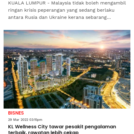
KUALA LUMPUR - Malaysia tidak boleh mengambil
ringan krisis peperangan yang sedang berlaku
antara Rusia dan Ukraine kerana sebarang
kemungkinan seperti krisis makanan boleh
berlaku kepada negara jika...
BISNES
29 Mar 2022 03:15pm
KL Wellness City tawar pesakit pengalaman
terbaik, rawatan lebih cekap