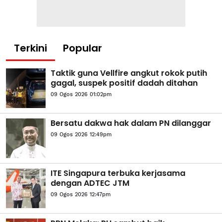
Terkini
Popular
Taktik guna Vellfire angkut rokok putih
gagal, suspek positif dadah ditahan
09 Ogos 2026 01:02pm
Bersatu dakwa hak dalam PN dilanggar
09 Ogos 2026 12:49pm
ITE Singapura terbuka kerjasama
dengan ADTEC JTM
09 Ogos 2026 12:47pm