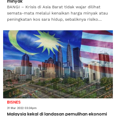
minyak
BANGI – Krisis di Asia Barat tidak wajar dilihat
semata-mata melalui kenaikan harga minyak atau
peningkatan kos sara hidup, sebaliknya risiko
lebih besar kepada Malaysia adalah kejatuhan
permintaan...
BISNES
31 Mar 2022 03:34pm
Malaysia kekal di landasan pemulihan ekonomi