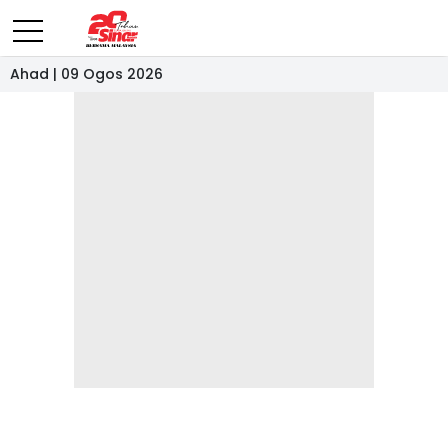
Ahad | 09 Ogos 2026
- IKLAN -