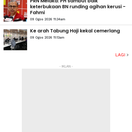
PRN Melaka: PH sambut baik
keterbukaan BN runding agihan kerusi -
Fahmi
09 Ogos 2026 11:34am
Ke arah Tabung Haji kekal cemerlang
09 Ogos 2026 11:13am
LAGI
- IKLAN -