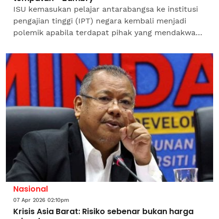
ISU kemasukan pelajar antarabangsa ke institusi
pengajian tinggi (IPT) negara kembali menjadi
polemik apabila terdapat pihak yang mendakwa
kehadiran mereka menjejaskan peluang pelajar
tempatan untuk...
Nasional
07 Apr 2026 02:10pm
Krisis Asia Barat: Risiko sebenar bukan harga