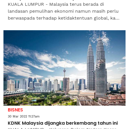
KUALA LUMPUR - Malaysia terus berada di
landasan pemulihan ekonomi namun masih perlu
berwaspada terhadap ketidaktentuan global, kata
Jabatan Perangkaan Malaysia (DOSM). Ketua
Perangkawan, Datuk Seri...
BISNES
30 Mar 2022 11:27am
KDNK Malaysia dijangka berkembang tahun ini