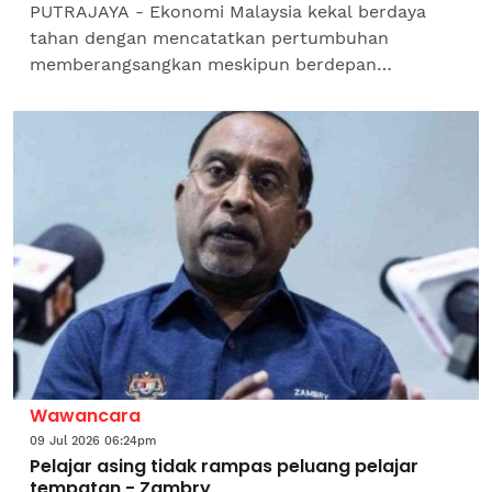
PUTRAJAYA - Ekonomi Malaysia kekal berdaya
tahan dengan mencatatkan pertumbuhan
memberangsangkan meskipun berdepan
ketidaktentuan ekonomi global dan konflik
geopolitik, kata Menteri Kewangan II, Datuk...
Wawancara
09 Jul 2026 06:24pm
Pelajar asing tidak rampas peluang pelajar
tempatan - Zambry