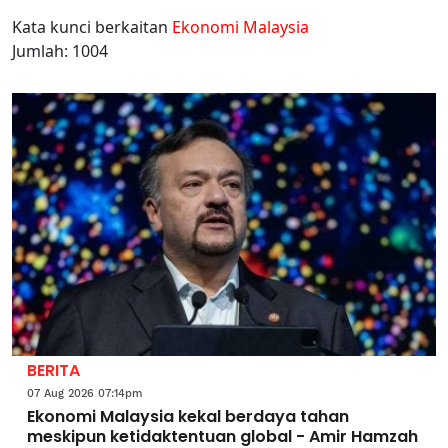
Kata kunci berkaitan
Ekonomi Malaysia
Jumlah: 1004
BERITA
07 Aug 2026 07:14pm
Ekonomi Malaysia kekal berdaya tahan
meskipun ketidaktentuan global - Amir Hamzah