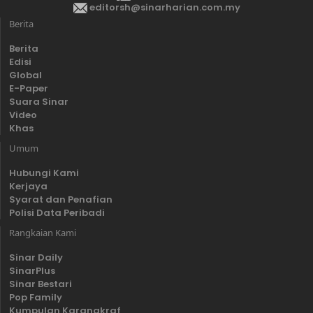
editorsh@sinarharian.com.my
Berita
Berita
Edisi
Global
E-Paper
Suara Sinar
Video
Khas
Umum
Hubungi Kami
Kerjaya
Syarat dan Penafian
Polisi Data Peribadi
Rangkaian Kami
Sinar Daily
SinarPlus
Sinar Bestari
Pop Family
Kumpulan Karangkraf