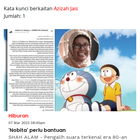
Kata kunci berkaitan
Azizah Jais
Jumlah: 1
Hiburan
07 Mar 2023 08:45am
'Nobita' perlu bantuan
SHAH ALAM - Pengalih suara terkenal era 80-an