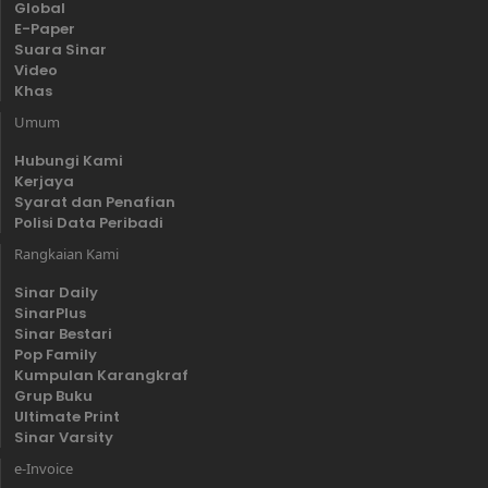
Global
E-Paper
Suara Sinar
Video
Khas
Umum
Hubungi Kami
Kerjaya
Syarat dan Penafian
Polisi Data Peribadi
Rangkaian Kami
Sinar Daily
SinarPlus
Sinar Bestari
Pop Family
Kumpulan Karangkraf
Grup Buku
Ultimate Print
Sinar Varsity
e-Invoice