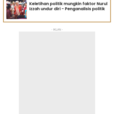
Keletihan politik mungkin faktor Nurul
Izzah undur diri - Penganalisis politik
- IKLAN -