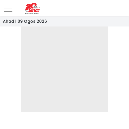
Ahad | 09 Ogos 2026
- IKLAN -