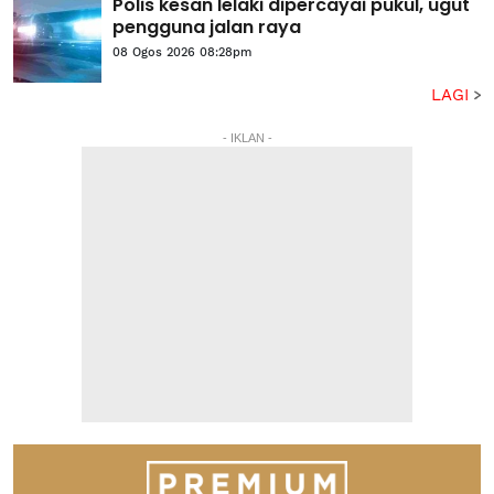
Polis kesan lelaki dipercayai pukul, ugut
pengguna jalan raya
08 Ogos 2026 08:28pm
LAGI
- IKLAN -