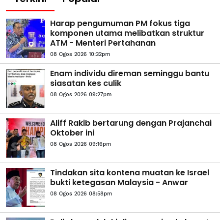
Harap pengumuman PM fokus tiga
komponen utama melibatkan struktur
ATM - Menteri Pertahanan
08 Ogos 2026 10:32pm
Enam individu direman seminggu bantu
siasatan kes culik
08 Ogos 2026 09:27pm
Aliff Rakib bertarung dengan Prajanchai
Oktober ini
08 Ogos 2026 09:16pm
Tindakan sita kontena muatan ke Israel
bukti ketegasan Malaysia - Anwar
08 Ogos 2026 08:58pm