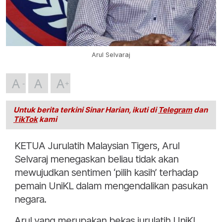
Arul Selvaraj
A
A
A
Untuk berita terkini Sinar Harian, ikuti di
Telegram
dan
TikTok
kami
KETUA Jurulatih Malaysian Tigers, Arul
Selvaraj menegaskan beliau tidak akan
mewujudkan sentimen ‘pilih kasih’ terhadap
pemain UniKL dalam mengendalikan pasukan
negara.
Arul yang merupakan bekas jurulatih UniKL