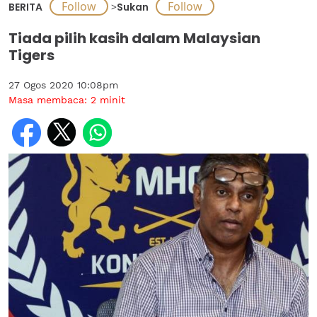
BERITA
>
Sukan
Tiada pilih kasih dalam Malaysian
Tigers
27 Ogos 2020 10:08pm
Masa membaca:
2
minit