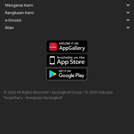
© 2026 All Rights Reserved • Karangkraf Group • © 2026 Hakcipta
Terpelihara • Kumpulan Karangkraf