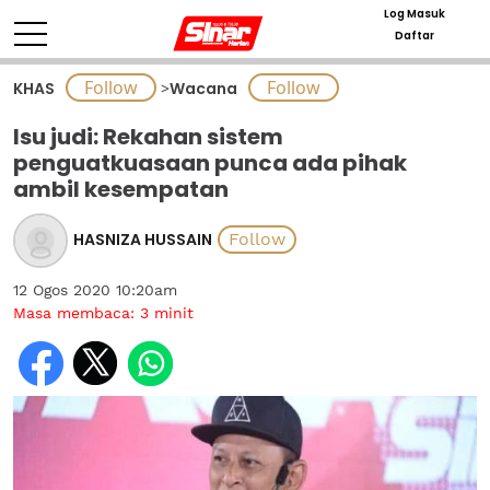
Log Masuk
Daftar
KHAS
>
Wacana
Isu judi: Rekahan sistem
penguatkuasaan punca ada pihak
ambil kesempatan
HASNIZA HUSSAIN
12 Ogos 2020 10:20am
Masa membaca:
3
minit