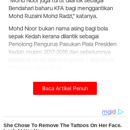
"Mohd Noor juga turut dilantik sebagai
Bendahari baharu KFA bagi menggantikan
Mohd Ruzaini Mohd Radzi," katanya.
Mohd Noor bukan nama asing bagi bola
sepak Kedah kerana dilantik sebagai
Penolong Pengurus Pasukan Piala Presiden
Kedah musim 2017-2018 dan sebelumnya
bersama skuad pembangunan Lang Muda
KFA pada tahun 2015.
Baca Artikel Penuh