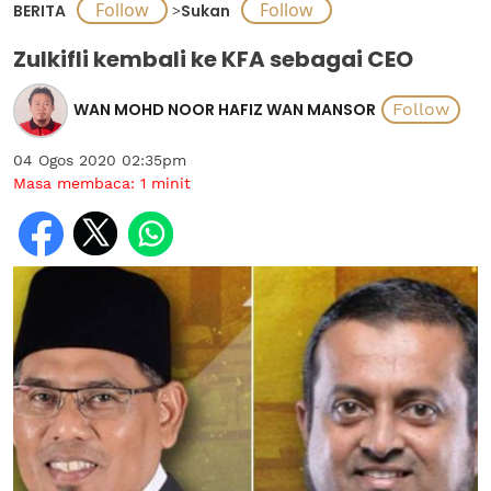
BERITA
>
Sukan
Zulkifli kembali ke KFA sebagai CEO
WAN MOHD NOOR HAFIZ WAN MANSOR
04 Ogos 2020 02:35pm
Masa membaca:
1
minit