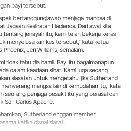
gan bayi tersebut.
spek bertanggungjawab menjaga mangsa di
at Jagaan Kesihatan Hacienda. Dari awal kita
u tentang jenayah itu, kami telah bekerja keras
uk menyelesaikan kes tersebut," kata ketua
is Phoenix, Jeri Williams, semalam.
mi tidak tahu dia hamil. Bayi itu bagaimanapun
ada dalam keadaan sihat. Kami juga sedang
ukan siasatan untuk mengetahui jika Sutherland
 menyerang mangsa lain di kemudahan itu," kata
ah seorang penjaga pesakit itu yang berasal dari
k San Carlos Apache.
ahamkan, Sutherland enggan memberi
jasama ketika disoal siasat.