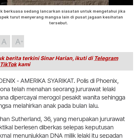
ak berkuasa sedang lancarkan siasatan untuk mengetahui jika
spek turut menyerang mangsa lain di pusat jagaan kesihatan
tersebut.
A
A
k berita terkini Sinar Harian, ikuti di
Telegram
TikTok
kami
ENIX - AMERIKA SYARIKAT. Polis di Phoenix,
zona telah menahan seorang jururawat lelaki
ana dipercayai merogol pesakit wanita sehingga
gsa melahirkan anak pada bulan lalu.
han Sutherland, 36, yang merupakan jururawat
ktikal berlesen diberkas selepas keputusan
mal menunjukkan DNA milik lelaki itu sepadan