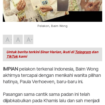
Pelakon, Baim Wong
A
A
A
Untuk berita terkini Sinar Harian, ikuti di
Telegram
dan
TikTok
kami
IMPIAN
pelakon terkenal Indonesia, Baim Wong
akhirnya tercapai dengan menikahi wanita pilihan
hatinya, Paula Verhoeven, baru-baru ini.
Pasangan sama cantik sama padan ini telah
diijabkabulkan pada Khamis lalu dan sah menjadi