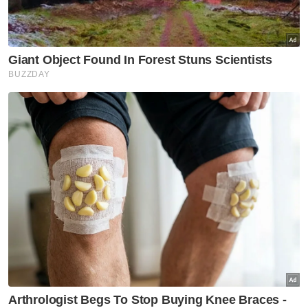
HIBURAN
Nora perjelas gosip kahwin
dengan Annuar Musa