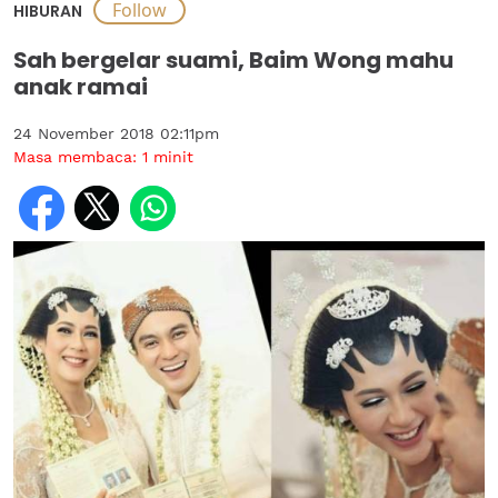
HIBURAN
Sah bergelar suami, Baim Wong mahu
anak ramai
24 November 2018 02:11pm
Masa membaca:
1
minit