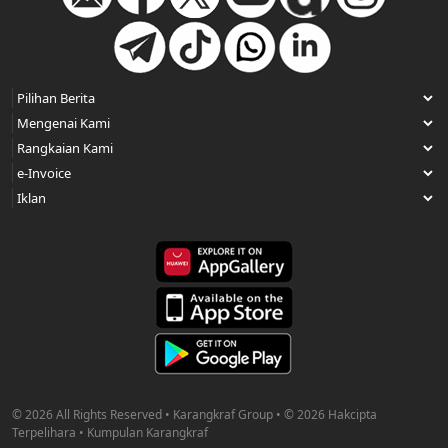
© 2026 All Rights Reserved • Karangkraf Group • © 2026 Hakcipta
Terpelihara • Kumpulan Karangkraf