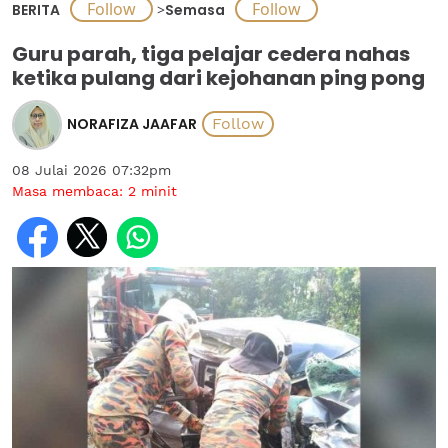
BERITA
>
Semasa
Guru parah, tiga pelajar cedera nahas
ketika pulang dari kejohanan ping pong
NORAFIZA JAAFAR
08 Julai 2026 07:32pm
Masa membaca:
2
minit