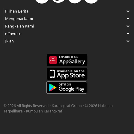
© 2026 All Rights Reserved • Karangkraf Group • © 2026 Hakcipta
Terpelihara • Kumpulan Karangkraf