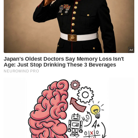
Dalam kejadian kira-kira jam 3.24 petang Rabu, guru pengiring
berusia 24 tahun dan seorang pelajar berusia 16 tahun
mengalami kecederaan parah selepas tersepit di dalam kereta
Proton Saga.