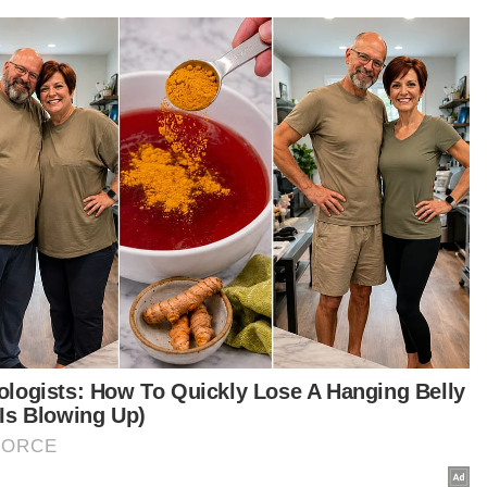
Semasa
Ismail Sabri didakwa esok di
Mahkamah Sesyen Kuala Lumpur
Semasa
Mahkamah ketepi notis taksiran
tambahan cukai RM313.8 juta
terhadap Na'imah
Semasa
Jolok kelapa guna galah besi punca
tiga polis maut terkena renjatan
elektrik
ASYIKIN ASMIN
06 Aug 2026 08:37pm