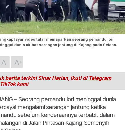
angkap layar video tular memaparkan seorang pemandu lori
inggal dunia akibat serangan jantung di Kajang pada Selasa.
A
A
k berita terkini Sinar Harian, ikuti di
Telegram
TikTok
kami
ANG – Seorang pemandu lori meninggal dunia
ercayai mengalami serangan jantung ketika
andu sebelum kenderaannya terbabit dalam
alangan di Jalan Pintasan Kajang-Semenyih