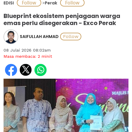
EDISI
>
Perak
Blueprint ekosistem penjagaan warga
emas perlu disegerakan - Exco Perak
SAIFULLAH AHMAD
08 Julai 2026 08:02am
Masa membaca:
2
minit