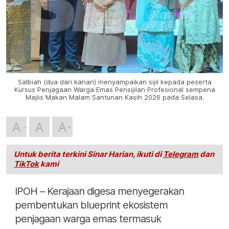
Salbiah (dua dari kanan) menyampaikan sijil kepada peserta
Kursus Penjagaan Warga Emas Pensijilan Profesional sempena
Majlis Makan Malam Santunan Kasih 2026 pada Selasa.
A
A
A
Untuk berita terkini Sinar Harian, ikuti di
Telegram
dan
TikTok
kami
IPOH – Kerajaan digesa menyegerakan
pembentukan blueprint ekosistem
penjagaan warga emas termasuk