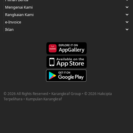
© 2026 All Rights Reserved • Karangkraf Group • © 2026 Hakcipta
Terpelihara • Kumpulan Karangkraf