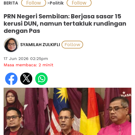
BERITA
>
Politik
PRN Negeri Sembilan: Berjasa sasar 15
kerusi DUN, namun tertakluk rundingan
dengan Pas
SYAMILAH ZULKIFLI
17 Jun 2026 02:25pm
Masa membaca:
2
minit