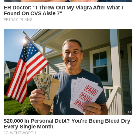
mengukuh, jajaran BN-PN pula
berliku - Penganalisis