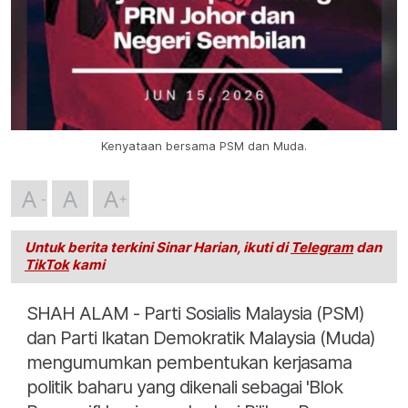
Kenyataan bersama PSM dan Muda.
A
A
A
Untuk berita terkini Sinar Harian, ikuti di
Telegram
dan
TikTok
kami
SHAH ALAM - Parti Sosialis Malaysia (PSM)
dan Parti Ikatan Demokratik Malaysia (Muda)
mengumumkan pembentukan kerjasama
politik baharu yang dikenali sebagai 'Blok