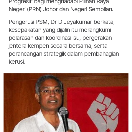
Progresif' bagi menghadapi Pilihan Raya
Negeri (PRN) Johor dan Negeri Sembilan.
Pengerusi PSM, Dr D Jeyakumar berkata,
kesepakatan yang dijalin itu merangkumi
pelarasan dan koordinasi isu, pergerakan
jentera kempen secara bersama, serta
perancangan strategik dalam pembahagian
kerusi.