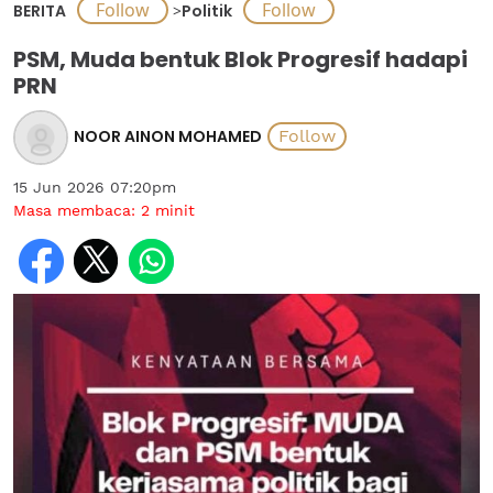
BERITA
>
Politik
PSM, Muda bentuk Blok Progresif hadapi
PRN
NOOR AINON MOHAMED
15 Jun 2026 07:20pm
Masa membaca:
2
minit