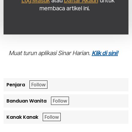
Log Masuk
atau
Daftar Akaun
untuk
membaca artikel ini.
Muat turun aplikasi Sinar Harian.
Klik di sini!
Penjara
Banduan Wanita
Kanak Kanak