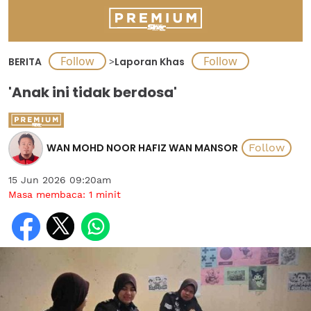
BERITA
>
Laporan Khas
'Anak ini tidak berdosa'
WAN MOHD NOOR HAFIZ WAN MANSOR
15 Jun 2026 09:20am
Masa membaca:
1
minit