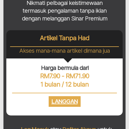
Nikmati pelbagai keistimewaan
termasuk pengalaman tanpa iklan
dengan melanggan Sinar Premium
Artikel Tanpa Had
Akses mana-mana artikel dimana jua
Harga bermula dari
RM7.90 - RM71.90
1 bulan / 12 bulan
LANGGAN