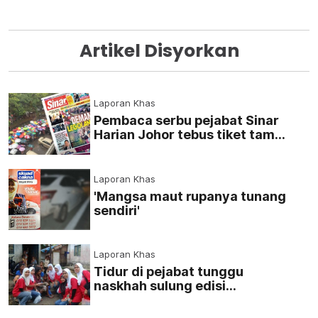
Artikel Disyorkan
Laporan Khas
Pembaca serbu pejabat Sinar
Harian Johor tebus tiket taman
tema
Laporan Khas
'Mangsa maut rupanya tunang
sendiri'
Laporan Khas
Tidur di pejabat tunggu
naskhah sulung edisi
Terengganu