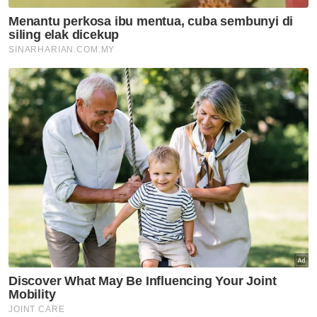
Tiket FURY Championship Vol.
II laku keras