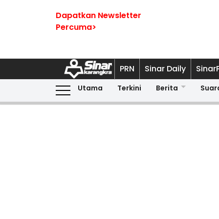
Dapatkan Newsletter
Percuma>
PRN
Sinar Daily
Sinar
Utama
Terkini
Berita
Suar