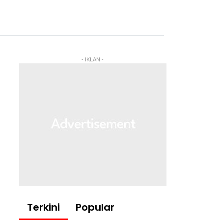
- IKLAN -
Terkini
Popular