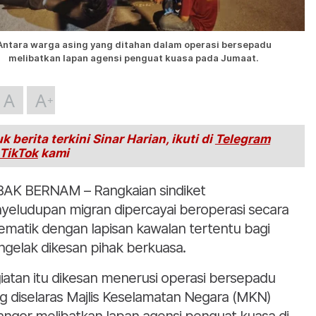
Antara warga asing yang ditahan dalam operasi bersepadu
melibatkan lapan agensi penguat kuasa pada Jumaat.
A
A
k berita terkini Sinar Harian, ikuti di
Telegram
TikTok
kami
AK BERNAM – Rangkaian sindiket
yeludupan migran dipercayai beroperasi secara
tematik dengan lapisan kawalan tertentu bagi
gelak dikesan pihak berkuasa.
iatan itu dikesan menerusi operasi bersepadu
g diselaras Majlis Keselamatan Negara (MKN)