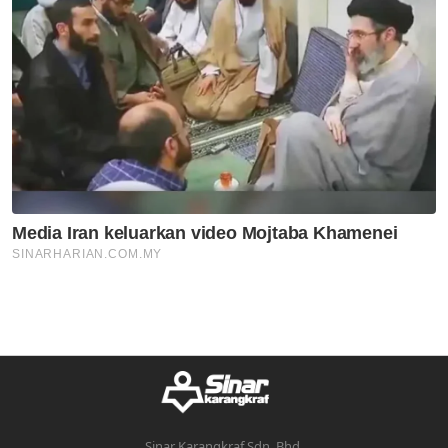
Sinar Karangkraf Sdn. Bhd.