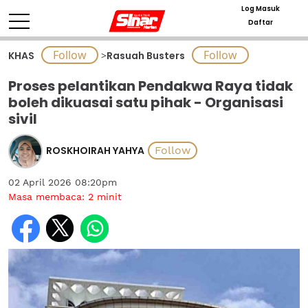
Log Masuk
Daftar
KHAS
>
Rasuah Busters
Proses pelantikan Pendakwa Raya tidak
boleh dikuasai satu pihak - Organisasi
sivil
ROSKHOIRAH YAHYA
02 April 2026 08:20pm
Masa membaca:
2
minit