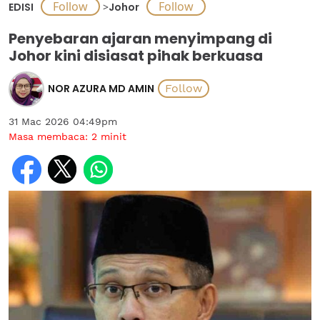
EDISI
>
Johor
Penyebaran ajaran menyimpang di
Johor kini disiasat pihak berkuasa
NOR AZURA MD AMIN
31 Mac 2026 04:49pm
Masa membaca:
2
minit