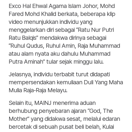
Exco Hal Ehwal Agama Islam Johor, Mohd
Fared Mohd Khalid berkata, beberapa klip
video menunjukkan individu yang
menggelarkan diri sebagai “Ratu Nur Putri
Ratu Balqis” mendakwa dirinya sebagai
“Ruhul Qudus, Ruhul Amin, Raja Muhammad
atau alam nyata aku dahulu Muhammad
Putra Aminah” tular sejak minggu lalu.
Jelasnya, individu terbabit turut didapati
mempersendakan kemuliaan Duli Yang Maha
Mulia Raja-Raja Melayu.
Selain itu, MAINJ menerima aduan
berhubung penyebaran ajaran “God, The
Mother” yang didakwa sesat, melalui edaran
bercetak di sebuah pusat beli belah, Kulai