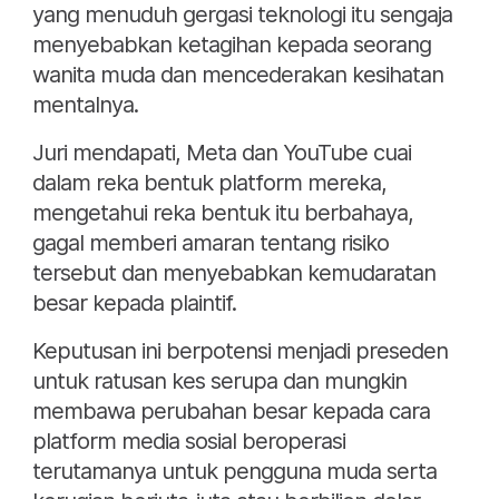
yang menuduh gergasi teknologi itu sengaja
menyebabkan ketagihan kepada seorang
wanita muda dan mencederakan kesihatan
mentalnya.
Juri mendapati, Meta dan YouTube cuai
dalam reka bentuk platform mereka,
mengetahui reka bentuk itu berbahaya,
gagal memberi amaran tentang risiko
tersebut dan menyebabkan kemudaratan
besar kepada plaintif.
Keputusan ini berpotensi menjadi preseden
untuk ratusan kes serupa dan mungkin
membawa perubahan besar kepada cara
platform media sosial beroperasi
terutamanya untuk pengguna muda serta