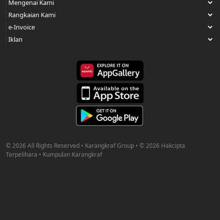
© 2026 All Rights Reserved • Karangkraf Group • © 2026 Hakcipta
Terpelihara • Kumpulan Karangkraf