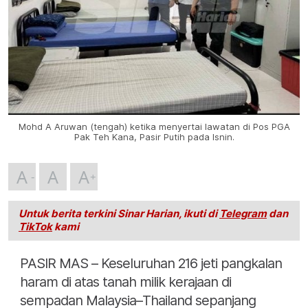
Mohd A Aruwan (tengah) ketika menyertai lawatan di Pos PGA
Pak Teh Kana, Pasir Putih pada Isnin.
A
A
A
Untuk berita terkini Sinar Harian, ikuti di
Telegram
dan
TikTok
kami
PASIR MAS – Keseluruhan 216 jeti pangkalan
haram di atas tanah milik kerajaan di
sempadan Malaysia–Thailand sepanjang