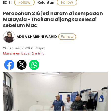
EDISI
>
Kelantan
Perobohan 216 jeti haram di sempadan
Malaysia -Thailand dijangka selesai
sebelum Mac
ADILA SHARINNI WAHID
12 Januari 2026 03:18pm
Masa membaca:
2
minit