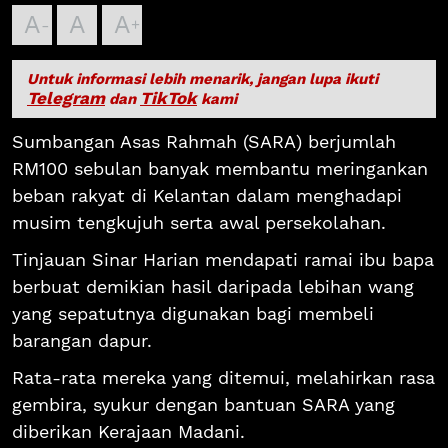
A
A
A
Untuk informasi lebih menarik, jangan lupa ikuti
Telegram
TikTok
dan
kami
Sumbangan Asas Rahmah (SARA) berjumlah
RM100 sebulan banyak membantu meringankan
beban rakyat di Kelantan dalam menghadapi
musim tengkujuh serta awal persekolahan.
Tinjauan Sinar Harian mendapati ramai ibu bapa
berbuat demikian hasil daripada lebihan wang
yang sepatutnya digunakan bagi membeli
barangan dapur.
Rata-rata mereka yang ditemui, melahirkan rasa
gembira, syukur dengan bantuan SARA yang
diberikan Kerajaan Madani.