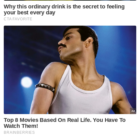
Muat turun aplikasi Sinar Harian.
Klik di sini!