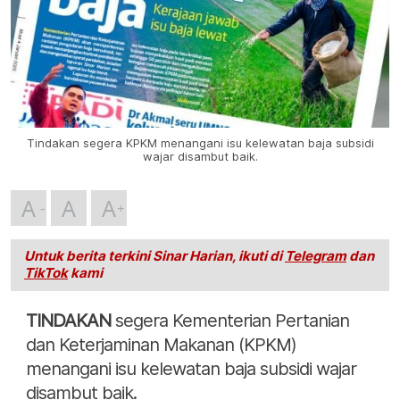
Tindakan segera KPKM menangani isu kelewatan baja subsidi
wajar disambut baik.
A
A
A
Untuk berita terkini Sinar Harian, ikuti di
Telegram
dan
TikTok
kami
TINDAKAN
segera Kementerian Pertanian
dan Keterjaminan Makanan (KPKM)
menangani isu kelewatan baja subsidi wajar
disambut baik.