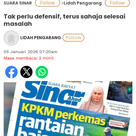
SUARA SINAR
>
Lidah Pengarang
Tak perlu defensif, terus sahaja selesai
masalah
LIDAH PENGARANG
05 Januari 2026 07:20am
Masa membaca:
2
minit