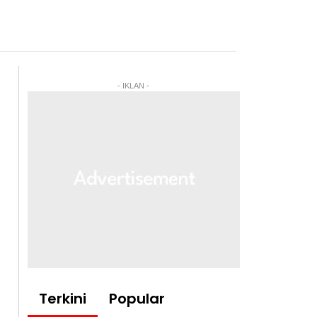
- IKLAN -
Terkini
Popular