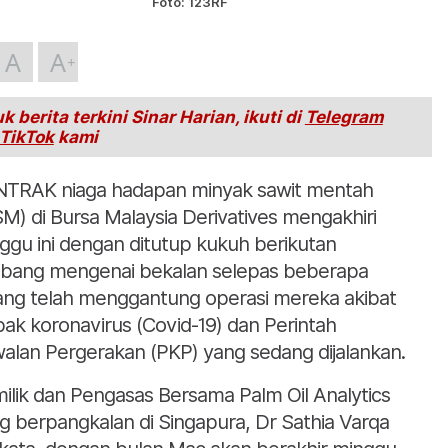
Foto: 123RF
A
A
k berita terkini Sinar Harian, ikuti di
Telegram
TikTok
kami
TRAK niaga hadapan minyak sawit mentah
M) di Bursa Malaysia Derivatives mengakhiri
ggu ini dengan ditutup kukuh berikutan
bang mengenai bekalan selepas beberapa
ang telah menggantung operasi mereka akibat
ak koronavirus (Covid-19) dan Perintah
alan Pergerakan (PKP) yang sedang dijalankan.
ilik dan Pengasas Bersama Palm Oil Analytics
g berpangkalan di Singapura, Dr Sathia Varqa