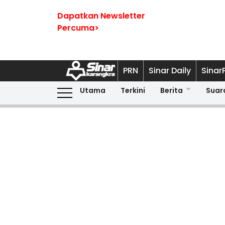
Dapatkan Newsletter
Percuma>
PRN
Sinar Daily
Sinar
Utama
Terkini
Berita
Suar